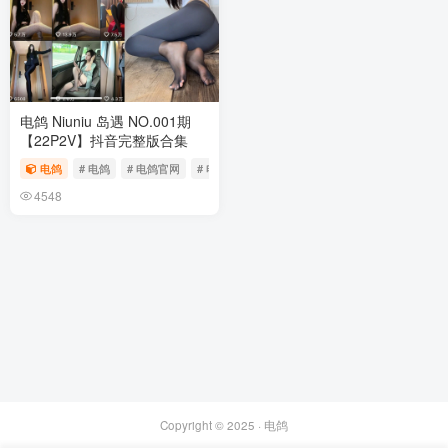
电鸽 Niuniu 岛遇 NO.001期
【22P2V】抖音完整版合集
电鸽
# 电鸽
# 电鸽官网
# 电鸽app
4548
Copyright © 2025 ·
电鸽