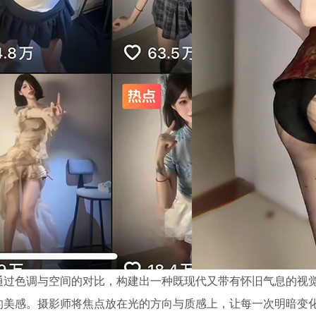
通过色调与空间的对比，构建出一种既现代又带有怀旧气息的视觉
的美感。摄影师将焦点放在光的方向与质感上，让每一次明暗变