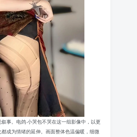
叙事。电鸽·小哭包不哭在这一组影像中，以更
化都成为情绪的延伸。画面整体色温偏暖，细微