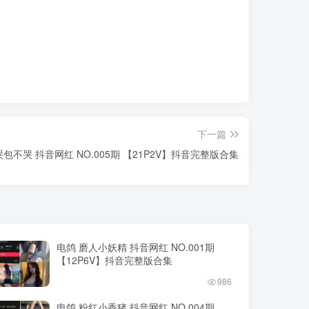
下一篇
哭包不哭 抖音网红 NO.005期 【21P2V】抖音完整版合集
电鸽 磨人小妖精 抖音网红 NO.001期
【12P6V】抖音完整版合集
986
电鸽 粉红小香猪 抖音网红 NO.004期