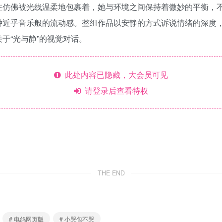
在仿佛被光线温柔地包裹着，她与环境之间保持着微妙的平衡，
种近乎音乐般的流动感。整组作品以安静的方式诉说情绪的深度
于“光与静”的视觉对话。
此处内容已隐藏，大会员可见
请登录后查看特权
THE END
# 电鸽网页版
# 小哭包不哭