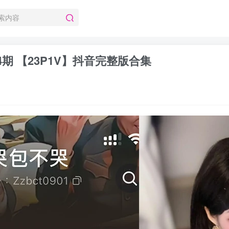
4期 【23P1V】抖音完整版合集