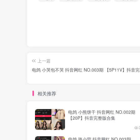
上一篇
电鸽 小哭包不哭 抖音网红 NO.003期 【5P11V】抖音
相关推荐
电鸽 小熊饼干 抖音网红 NO.002期
【20P】抖音完整版合集
电鸽 路小莹 抖音网红 NO.003期