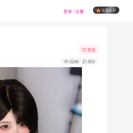
开通会员
登录
注册
关注
3246
653