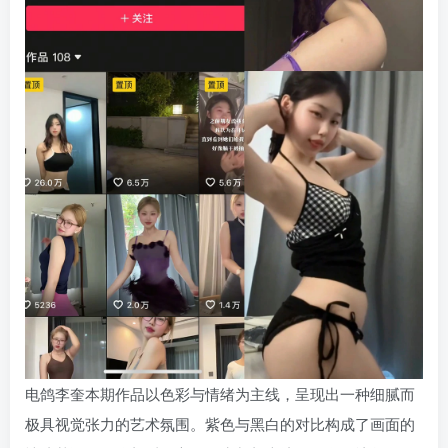
电鸽李奎本期作品以色彩与情绪为主线，呈现出一种细腻而
极具视觉张力的艺术氛围。紫色与黑白的对比构成了画面的