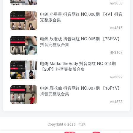
3658
电鸽 小星星 抖音网红 NO.006期 【4V】抖音
完整版合集
4315
电鸽 欣老板 抖音网红 NO.005期 【76P6V】
抖音完整版合集
3107
电鸽 MarkoftheBody 抖音网红 NO.014期
【20P】抖音完整版合集
3692
电鸽 邪花仙 抖音网红 NO.007期 【16P1V】
抖音完整版合集
4573
Copyright © 2025 ·
电鸽