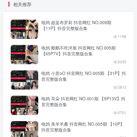
相关推荐
电鸽 超蓝布罗莉 抖音网红 NO.009期
【11P】抖音完整版合集
1198
电鸽 鹅鹅不吃洋葱 抖音网红 NO.005期
【65P7V】抖音完整版合集
2335
电鸽 小意oO 抖音网红 NO.005期 【31P】抖
音完整版合集
2812
电鸽 耳朵 抖音网红 NO.001期 【5P13V】抖
音完整版合集
5701
电鸽 美羊羊桑 抖音网红 NO.005期 【10P】
抖音完整版合集