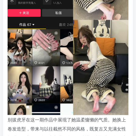
别拔虎牙在这一期作品中展现了她温柔慵懒的气质。她换上
卷发造型，带来与以往截然不同的风格，既复古又充满女性