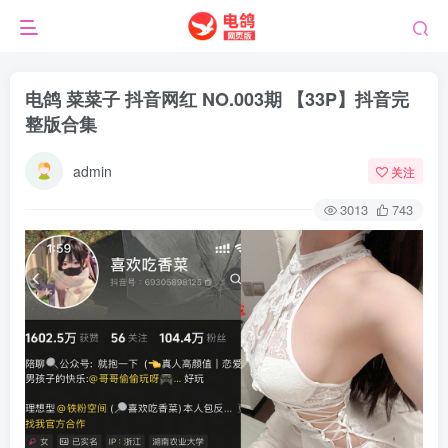
电鸽 菜菜子 抖音网红 NO.003期 【33P】抖音完
整版合集
admin
关注
3013
743