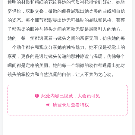
透明的材质和精细的花纹将她的气质衬托得恰到好处。她坐
姿轻松，双腿交叠，微微的侧身展现出她柔美的曲线和自信
的姿态。每个细节都彰显出她无可挑剔的品味和风格。菜菜
子那温柔的眼神与镜头之间的互动无疑是最吸引人的地方。
她的一颦一笑都透露着与镜头之间的亲密无间，仿佛她的每
一个动作都在和观众分享她的独特魅力。她不仅是视觉上的
享受，更多的是透过镜头传递的那种静谧与温暖，仿佛每个
瞬间都是定格的美丽。她的每一个细微的动作都透露出她对
镜头的掌控力和自然流露的自信，让人不禁为之心动。
此处内容已隐藏，大会员可见
请登录后查看特权