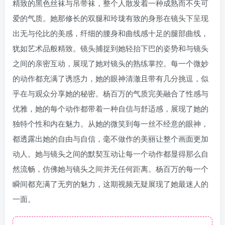
精致的黑色丝袜与吊带袜，整个人散发着一种成熟而不失可
爱的气质。她那修长的双腿和玲珑有致的身形在镜头下呈现
出无与伦比的美感，纤细的腰身和曲线感十足的腿部曲线，
犹如艺术品般精致。镜头捕捉到她轻抬下巴的姿势和与镜头
之间的亲密互动，展现了她对镜头的熟练掌控。每一个微妙
的动作都充满了诱惑力，她的眼神清澈且带有几分挑逗，似
乎在与观众分享她的秘密。杨百万的气质完美融合了性感与
优雅，她的每个动作都带着一种自信与舒适感，展现了她的
独特个性和内在魅力。从她的微笑到每一丝不经意的眼神，
都透露出她的自由与自信，毫不做作的美丽让整个画面更加
动人。她与镜头之间的默契互动让每一个动作都显得那么自
然流畅，仿佛她与镜头之间并无任何距离。杨百万的每一个
瞬间都充满了无穷的魅力，这期视频无疑展现了她最迷人的
一面。