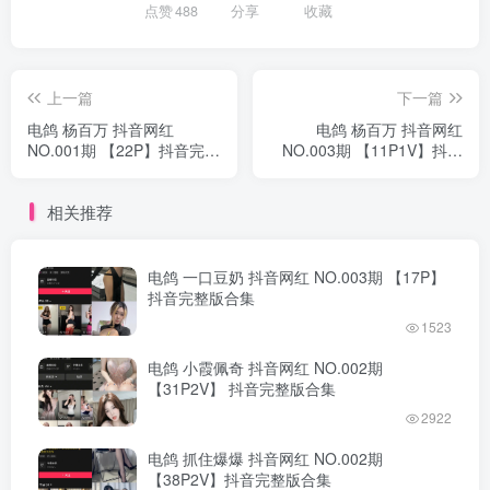
点赞
488
分享
收藏
上一篇
下一篇
电鸽 杨百万 抖音网红
电鸽 杨百万 抖音网红
NO.001期 【22P】抖音完整
NO.003期 【11P1V】抖音
版合集
完整版合集
相关推荐
电鸽 一口豆奶 抖音网红 NO.003期 【17P】
抖音完整版合集
1523
电鸽 小霞佩奇 抖音网红 NO.002期
【31P2V】 抖音完整版合集
2922
电鸽 抓住爆爆 抖音网红 NO.002期
【38P2V】抖音完整版合集