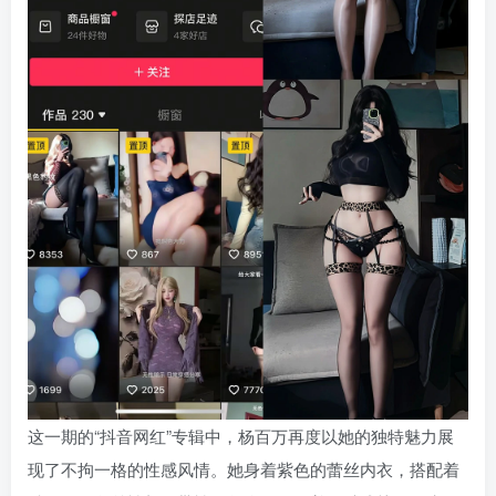
这一期的“抖音网红”专辑中，杨百万再度以她的独特魅力展
现了不拘一格的性感风情。她身着紫色的蕾丝内衣，搭配着