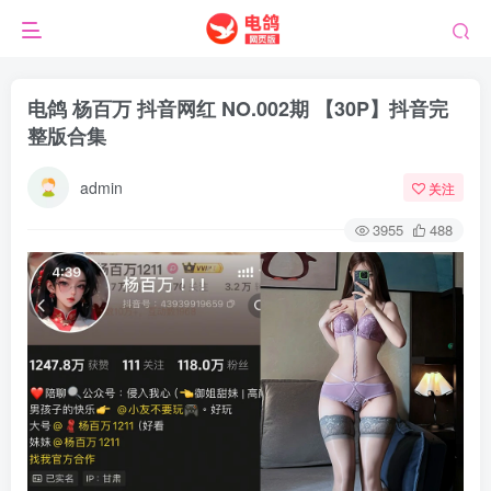
电鸽 杨百万 抖音网红 NO.002期 【30P】抖音完
整版合集
admin
关注
3955
488