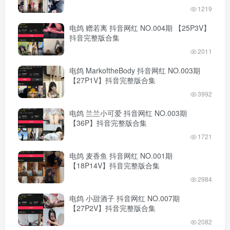
1219
电鸽 赠若离 抖音网红 NO.004期 【25P3V】
抖音完整版合集
2011
电鸽 MarkoftheBody 抖音网红 NO.003期
【27P1V】抖音完整版合集
3992
电鸽 兰兰小可爱 抖音网红 NO.003期
【36P】抖音完整版合集
1721
电鸽 麦香鱼 抖音网红 NO.001期
【18P14V】抖音完整版合集
2984
电鸽 小甜酒子 抖音网红 NO.007期
【27P2V】抖音完整版合集
2082