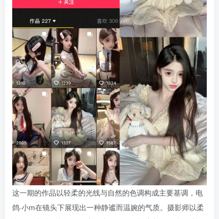
这一期的作品以轻柔的光线与自然的色调构成主要基调，电
鸽·小m在镜头下展现出一种静谧而温婉的气质。摄影师以柔