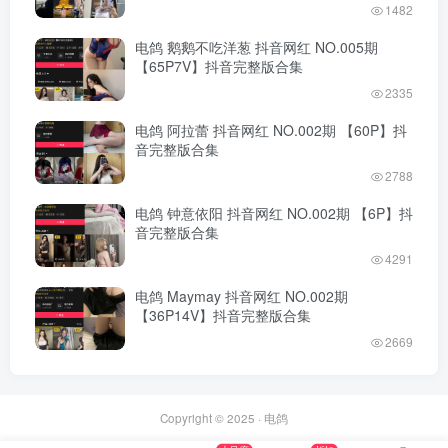
1482
电鸽 鹅鹅不吃洋葱 抖音网红 NO.005期
【65P7V】抖音完整版合集
2335
电鸽 阿拉蕾 抖音网红 NO.002期 【60P】抖
音完整版合集
2788
电鸽 钟意依阳 抖音网红 NO.002期 【6P】抖
音完整版合集
4291
电鸽 Maymay 抖音网红 NO.002期
【36P14V】抖音完整版合集
2669
Copyright © 2025 ·
电鸽