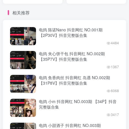
完整版合集
完整版合集
相关推荐
电鸽 陈诺Nano 抖音网红 NO.001期
【2P30V】抖音完整版合集
4484
电鸽 夹心饼干包 抖音网红 NO.002期
【35P7V】抖音完整版合集
1367
电鸽 鱼香肉丝 抖音网红 岛遇 NO.002期
【31P8V】抖音完整版合集
6068
电鸽 小m 抖音网红 NO.003期 【34P】抖音
完整版合集
3417
电鸽 小甜酒子 抖音网红 NO.003期