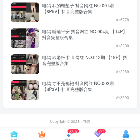
电鸽 我的鞋垫子 抖音网红 NO.001期
【8P5V】抖音完整版合集
6778
电鸽 睡睡平安 抖音网红 NO.004期 【14P】
抖音完整版合集
3200
电鸽 欣老板 抖音网红 NO.012期 【19P】抖
音完整版合集
2269
电鸽 才不是袍袍 抖音网红 NO.002期
【8P3V】抖音完整版合集
3693
Copyright © 2025 ·
电鸽
大尺度
折扣