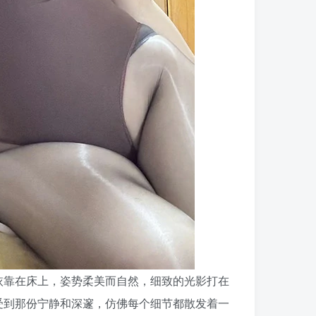
依靠在床上，姿势柔美而自然，细致的光影打在
受到那份宁静和深邃，仿佛每个细节都散发着一