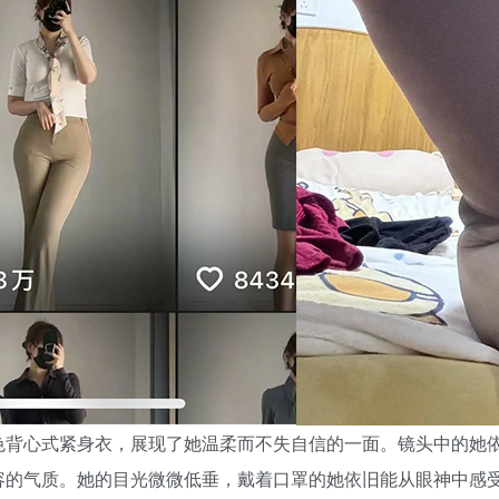
色背心式紧身衣，展现了她温柔而不失自信的一面。镜头中的她
容的气质。她的目光微微低垂，戴着口罩的她依旧能从眼神中感