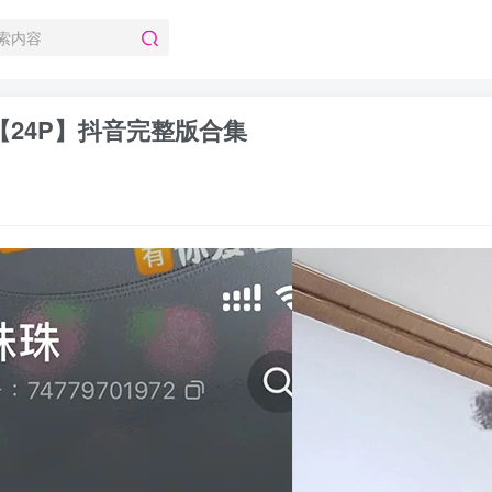
 【24P】抖音完整版合集