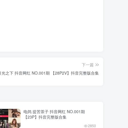
下一篇
月光之下 抖音网红 NO.001期 【28P2V】抖音完整版合集
电鸽 提苦茶子 抖音网红 NO.001期
【23P】抖音完整版合集
2850