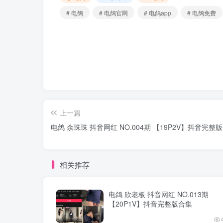
# 电鸽
# 电鸽官网
# 电鸽app
# 电鸽免费
上一篇
电鸽 余珠珠 抖音网红 NO.004期 【19P2V】抖音完整
相关推荐
电鸽 欣老板 抖音网红 NO.013期
【20P1V】抖音完整版合集