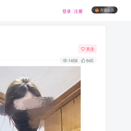
开通会员
登录
注册
关注
1458
645