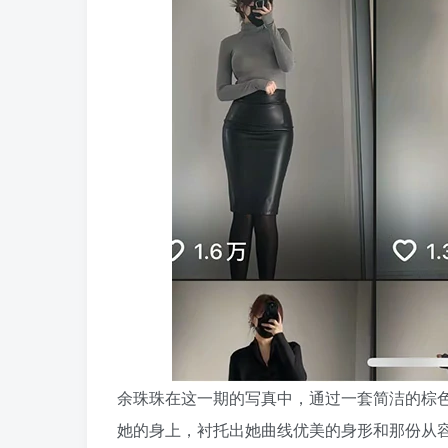
余珠珠在这一期的写真中，通过一套简洁的棕
她的身上，衬托出她曲线优美的身形和那份从