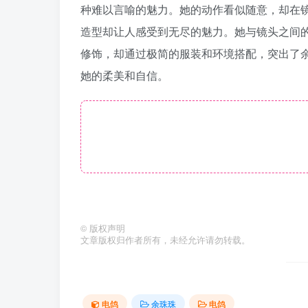
种难以言喻的魅力。她的动作看似随意，却在
造型却让人感受到无尽的魅力。她与镜头之间
修饰，却通过极简的服装和环境搭配，突出了
她的柔美和自信。
©
版权声明
文章版权归作者所有，未经允许请勿转载。
电鸽
余珠珠
电鸽