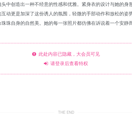
镜头中创造出一种不经意的性感和优雅。紧身衣的设计与她的身
的互动更是加深了这份诱人的氛围，轻微的手部动作和放松的姿
余珠珠自身的自然美。她的每一张照片都仿佛在诉说着一个安静
此处内容已隐藏，大会员可见
请登录后查看特权
THE END