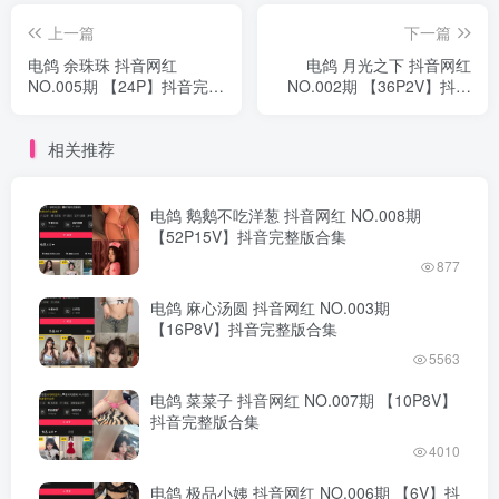
上一篇
下一篇
电鸽 余珠珠 抖音网红
电鸽 月光之下 抖音网红
NO.005期 【24P】抖音完整
NO.002期 【36P2V】抖音
版合集
完整版合集
相关推荐
电鸽 鹅鹅不吃洋葱 抖音网红 NO.008期
【52P15V】抖音完整版合集
877
电鸽 麻心汤圆 抖音网红 NO.003期
【16P8V】抖音完整版合集
5563
电鸽 菜菜子 抖音网红 NO.007期 【10P8V】
抖音完整版合集
4010
电鸽 极品小姨 抖音网红 NO.006期 【6V】抖