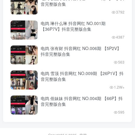
音完整版合集
3792
电鸽 琳什么琳 抖音网红 NO.001期
【36P7V】抖音完整版合集
4387
电鸽 张有财 抖音网红 NO.006期 【5P2V】
抖音完整版合集
563
电鸽 雪顶 抖音网红 NO.009期 【26P1V】抖
音完整版合集
1.2W+
电鸽 俗妹妹 抖音网红 NO.004期 【66P】抖
音完整版合集
595
Copyright © 2025 ·
电鸽