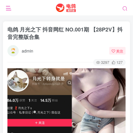
电鸽 月光之下 抖音网红 NO.001期 【28P2V】抖
音完整版合集
admin
关注
3297
127