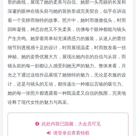
形的曲线，展现了她的柔美与自信。她那一头亮丽的长发和
深邃的眼神在镜头前与她的装扮形成完美契合，似乎在诉说
着一个安静而独特的故事。照片中，她时而微微低头，时而
回眸凝视，神态自然又不失柔美，仿佛每个眼神都能与镜头
产生共鸣。她穿着简单却充满诱惑力的服装，从迷人的蕾丝
细节到透视感十足的设计，时而展现温柔，时而散发着一丝
神秘。她的姿势优雅大方，展现出她内在的自信与从容，而
镜头前的每一刻都让人感受到她无声的魅力。整体来看，月
光之下通过这组作品展现了她独特的魅力，无论是衣服的设
计，还是与镜头的互动，都传递出一种难以言喻的吸引力。
她的每一张照片都透露着一种既温柔又自信的氛围，完美地
诠释了现代女性的魅力与风采。
此处内容已隐藏，大会员可见
请登录后查看特权