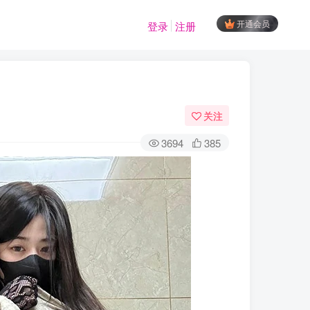
开通会员
登录
注册
关注
3694
385