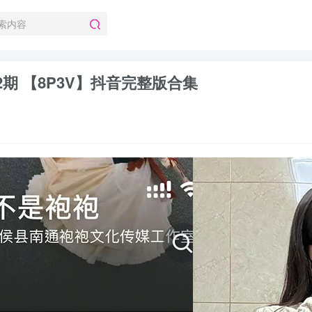
02期 【8P3V】抖音完整版合集