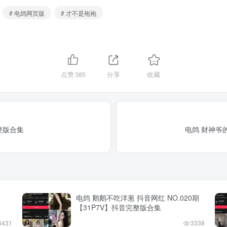
# 电鸽网页版
# 才不是袍袍
点赞
385
分享
收藏
完整版合集
电鸽 财神爷的
电鸽 鹅鹅不吃洋葱 抖音网红 NO.020期
【31P7V】抖音完整版合集
4431
3338