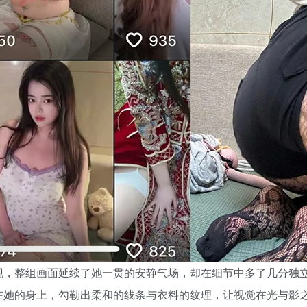
现，整组画面延续了她一贯的安静气场，却在细节中多了几分独
在她的身上，勾勒出柔和的线条与衣料的纹理，让视觉在光与影