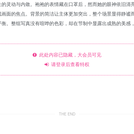
性的灵动与内敛。袍袍的表情藏在口罩后，然而她的眼神依旧清
成画面的焦点。背景的简洁让主体更加突出，整个场景显得静谧
平衡。整组写真没有喧哗的色彩，却在节制中显露出成熟的美感
此处内容已隐藏，大会员可见
请登录后查看特权
THE END