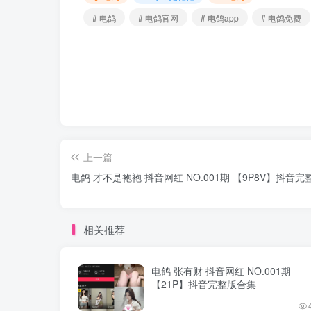
# 电鸽
# 电鸽官网
# 电鸽app
# 电鸽免费
上一篇
电鸽 才不是袍袍 抖音网红 NO.001期 【9P8V】抖音
相关推荐
电鸽 张有财 抖音网红 NO.001期
【21P】抖音完整版合集