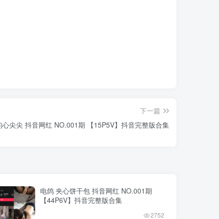
下一篇
心尖尖 抖音网红 NO.001期 【15P5V】抖音完整版合集
电鸽 夹心饼干包 抖音网红 NO.001期
【44P6V】抖音完整版合集
2752