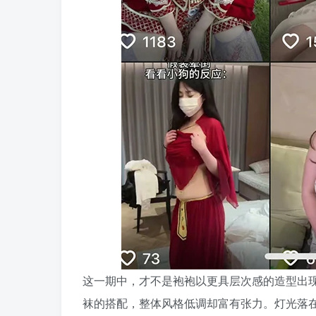
这一期中，才不是袍袍以更具层次感的造型出
袜的搭配，整体风格低调却富有张力。灯光落