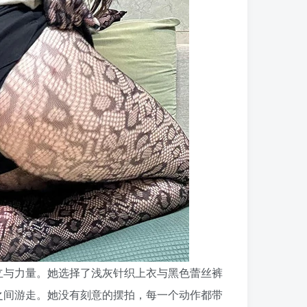
立与力量。她选择了浅灰针织上衣与黑色蕾丝裤
之间游走。她没有刻意的摆拍，每一个动作都带