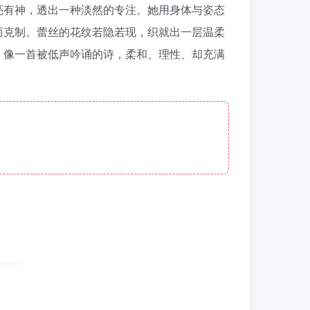
亮有神，透出一种淡然的专注。她用身体与姿态
而克制。蕾丝的花纹若隐若现，织就出一层温柔
，像一首被低声吟诵的诗，柔和、理性、却充满