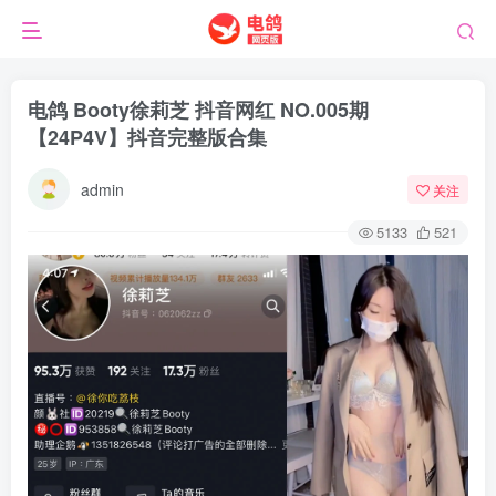
电鸽 Booty徐莉芝 抖音网红 NO.005期
【24P4V】抖音完整版合集
admin
关注
5133
521