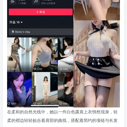
在柔和的自然光线中，她以一件白色露肩上衣悄然现身，轻
柔的褶边轻轻贴合着肩部的曲线，搭配着简约的项链与长发