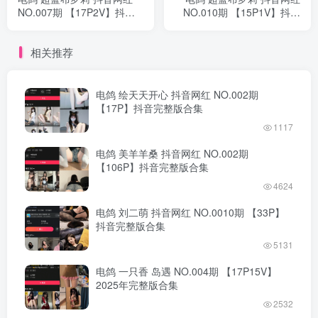
NO.007期 【17P2V】抖音
NO.010期 【15P1V】抖音
完整版合集
完整版合集
相关推荐
电鸽 绘天天开心 抖音网红 NO.002期
【17P】抖音完整版合集
1117
电鸽 美羊羊桑 抖音网红 NO.002期
【106P】抖音完整版合集
4624
电鸽 刘二萌 抖音网红 NO.0010期 【33P】
抖音完整版合集
5131
电鸽 一只香 岛遇 NO.004期 【17P15V】
2025年完整版合集
2532