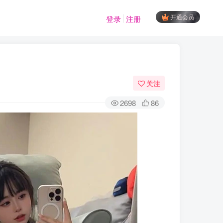
开通会员
登录
注册
关注
2698
86