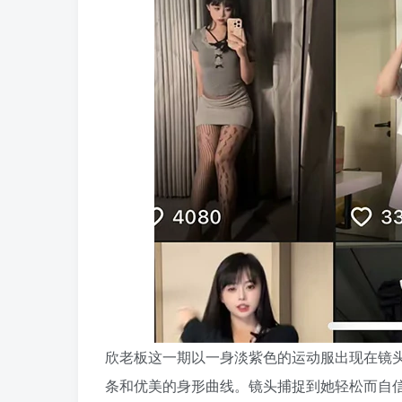
欣老板这一期以一身淡紫色的运动服出现在镜
条和优美的身形曲线。镜头捕捉到她轻松而自