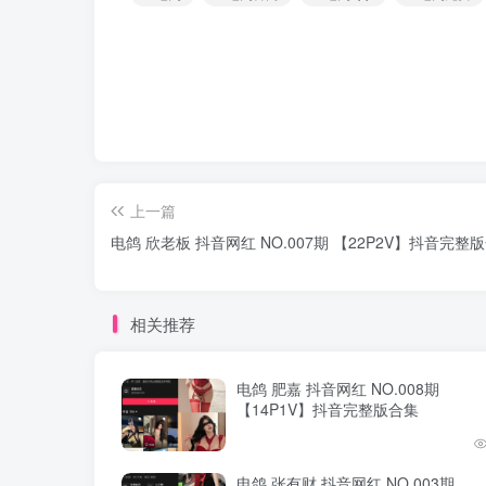
上一篇
电鸽 欣老板 抖音网红 NO.007期 【22P2V】抖音完整
相关推荐
电鸽 肥嘉 抖音网红 NO.008期
【14P1V】抖音完整版合集
电鸽 张有财 抖音网红 NO.003期