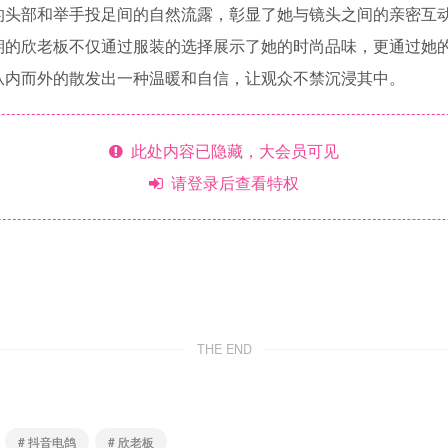
的头部和举手投足间的自然流露，彰显了她与镜头之间的亲密互
期的欣老板不仅通过服装的选择展示了她的时尚品味，更通过她
从内而外的散发出一种温暖和自信，让观众不禁沉浸其中。
此处内容已隐藏，大会员可见
请登录后查看特权
THE END
# 抖音电鸽
# 欣老板