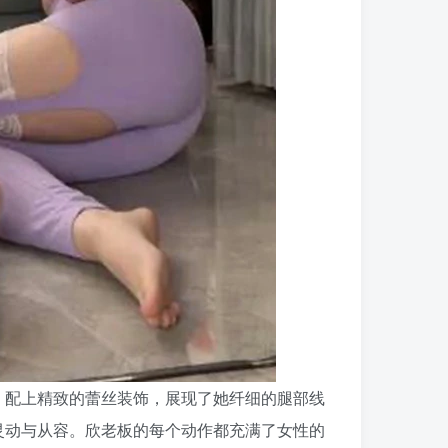
，配上精致的蕾丝装饰，展现了她纤细的腿部线
灵动与从容。欣老板的每个动作都充满了女性的