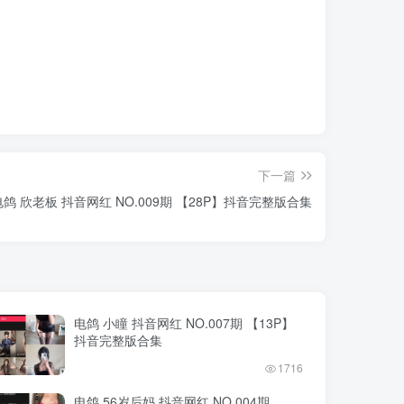
下一篇
电鸽 欣老板 抖音网红 NO.009期 【28P】抖音完整版合集
电鸽 小瞳 抖音网红 NO.007期 【13P】
抖音完整版合集
1716
电鸽 56岁后妈 抖音网红 NO.004期