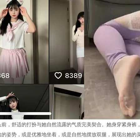
头前，舒适的打扮与她自然流露的气质完美契合。她身穿紧身裤
信的姿势，或是优雅地坐着，或是自然地摆放双腿，展现出她的