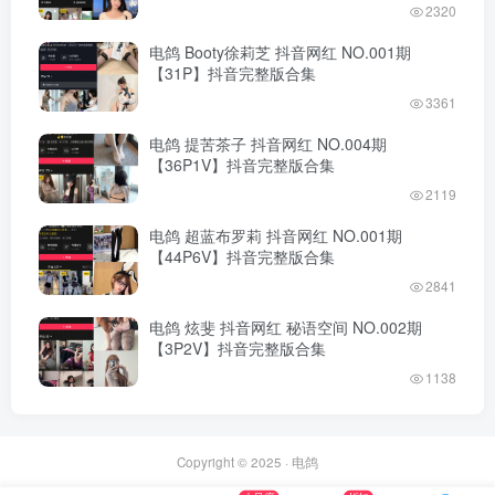
2320
电鸽 Booty徐莉芝 抖音网红 NO.001期
【31P】抖音完整版合集
3361
电鸽 提苦茶子 抖音网红 NO.004期
【36P1V】抖音完整版合集
2119
电鸽 超蓝布罗莉 抖音网红 NO.001期
【44P6V】抖音完整版合集
2841
电鸽 炫斐 抖音网红 秘语空间 NO.002期
【3P2V】抖音完整版合集
1138
Copyright © 2025 ·
电鸽