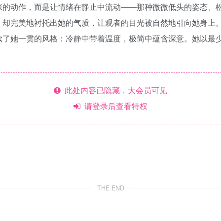
张的动作，而是让情绪在静止中流动——那种微微低头的姿态、
，却完美地衬托出她的气质，让观者的目光被自然地引向她身上
续了她一贯的风格：冷静中带着温度，极简中蕴含深意。她以最
此处内容已隐藏，大会员可见
请登录后查看特权
THE END