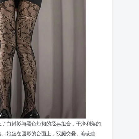
上了白衬衫与黑色短裙的经典组合，干净利落的
奏。她坐在圆形的台面上，双腿交叠、姿态自