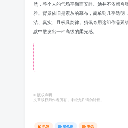
然，整个人的气场平衡而安静。她并不依赖夸
雅。背景依旧是素灰的幕布，简单到几乎透明
洁、真实、且极具韵律。猫佩奇用这组作品延
默中散发出一种高级的柔光感。
©
版权声明
文章版权归作者所有，未经允许请勿转载。
电鸽
猫佩奇
电鸽