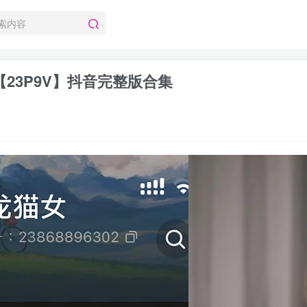
 【23P9V】抖音完整版合集