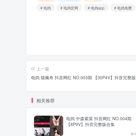
# 电鸽
# 电鸽官网
# 电鸽app
# 电鸽免费
上一篇
电鸽 猫佩奇 抖音网红 NO.003期 【30P4V】抖音完整
相关推荐
电鸽 中森紫菜 抖音网红 NO.004期
【8P9V】抖音完整版合集