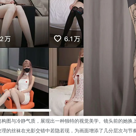
简构图与冷静气质，展现出一种独特的视觉美学。镜头前的她换
纹理的丝袜在光影交错中若隐若现，为画面增添了几分层次与节