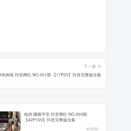
下一篇
炒肉肉啦 抖音网红 NO.001期 【17P2V】抖音完整版合集
电鸽 睡睡平安 抖音网红 NO.003期
【42P16V】抖音完整版合集
2030