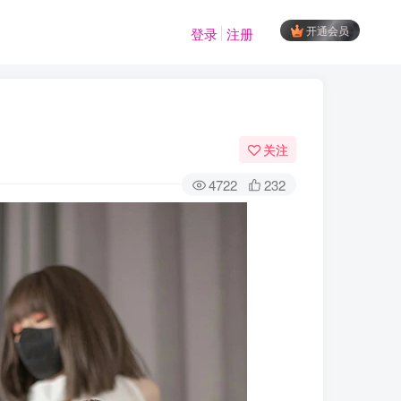
开通会员
登录
注册
关注
4722
232