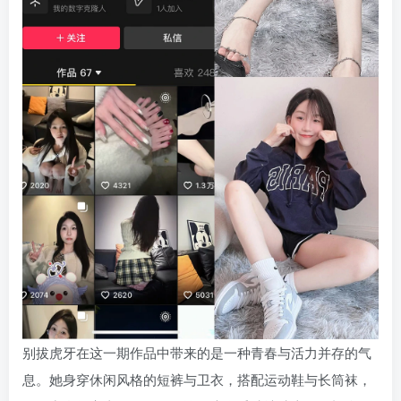
别拔虎牙在这一期作品中带来的是一种青春与活力并存的气
息。她身穿休闲风格的短裤与卫衣，搭配运动鞋与长筒袜，