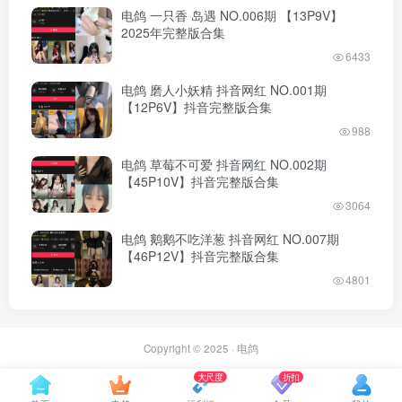
电鸽 一只香 岛遇 NO.006期 【13P9V】
2025年完整版合集
6433
电鸽 磨人小妖精 抖音网红 NO.001期
【12P6V】抖音完整版合集
988
电鸽 草莓不可爱 抖音网红 NO.002期
【45P10V】抖音完整版合集
3064
电鸽 鹅鹅不吃洋葱 抖音网红 NO.007期
【46P12V】抖音完整版合集
4801
Copyright © 2025 ·
电鸽
大尺度
折扣