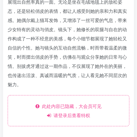
展现出自然率真的一面。无论是坐在毛绒地毯上的放松姿
态，还是轻松俏皮的表情，都让人感受到她的亲和力和真实
感。她偶尔戴上猫耳发饰，又增添了一丝可爱的气息，带来
少女特有的灵动与俏皮。镜头下，她修长的双腿与自在的动
作构成了一种不经意的美感，每个小细节都展现了她轻松又
自信的个性。她与镜头的互动自然流畅，时而带着温柔的微
笑，时而摆出俏皮的手势，仿佛在与观众分享她的日常与心
情。别拔虎牙通过这一期作品，不仅展现了她外在的美丽，
也传递出活泼、真诚而温暖的气质，让人看见她不同层次的
魅力。
此处内容已隐藏，大会员可见
请登录后查看特权