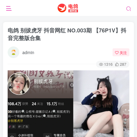
电鸽 别拔虎牙 抖音网红 NO.003期 【76P1V】抖
音完整版合集
admin
关注
1316
287