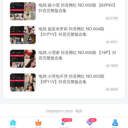
电鸽 路小莹 抖音网红 NO.002期 【63P4V】
抖音完整版合集
2166
电鸽 超蓝布罗莉 抖音网红 NO.004期
【31P1V】抖音完整版合集
4601
电鸽 小雪家 抖音网红 NO.006期 【19P】抖
音完整版合集
1863
电鸽 小哭包不哭 抖音网红 NO.003期
【5P11V】抖音完整版合集
3626
Copyright © 2025 ·
电鸽
大尺度
折扣