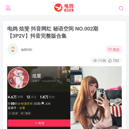
电鸽 炫斐 抖音网红 秘语空间 NO.002期
【3P2V】抖音完整版合集
admin
关注
1136
763