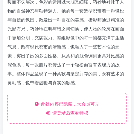
暖而不失层次，色彩的运用既大胆又细腻，巧妙地衬托了人
物的自然神态与独特魅力。她的每一套造型都带着一种轻松
与自信的氛围，散发出一种自在的美感。摄影师通过精准的
光影布局，巧妙地在明与暗之间切换，使人物的轮廓在画面
中更加分明，充满张力。整组影像中的每一帧都充满了生活
气息，既有现代都市的清新感，也融入了一些艺术性的元
素，突出了她的多面性格。从柔和的浅色调到更具对比感的
深色系，每一张照片都传达了一个轻松而富有表现力的故
事。整体作品呈现了一种柔软与坚定并存的美，既有艺术的
灵动感，也带着温暖与真实的触感。
此处内容已隐藏，大会员可见
请登录后查看特权