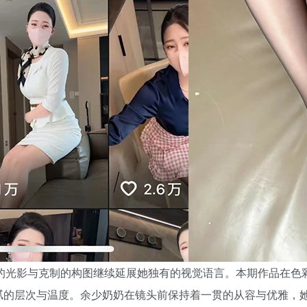
以低调的光影与克制的构图继续延展她独有的视觉语言。本期作品在
腻的层次与温度。余少奶奶在镜头前保持着一贯的从容与优雅，