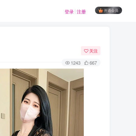
开通会员
登录
注册
关注
1243
667