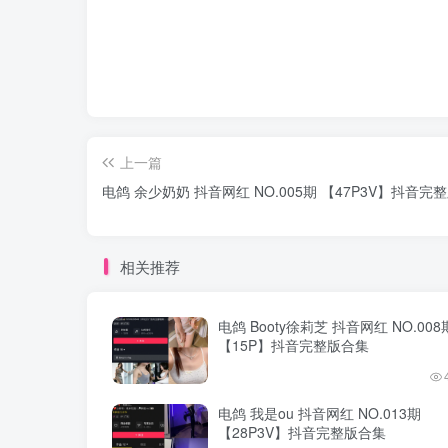
上一篇
电鸽 余少奶奶 抖音网红 NO.005期 【47P3V】抖音完
相关推荐
电鸽 Booty徐莉芝 抖音网红 NO.008
【15P】抖音完整版合集
电鸽 我是ou 抖音网红 NO.013期
【28P3V】抖音完整版合集