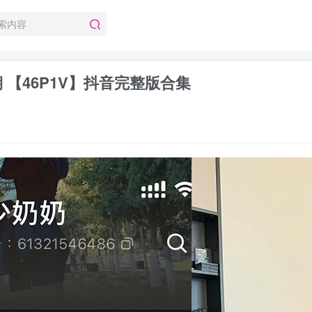
期 【46P1V】抖音完整版合集