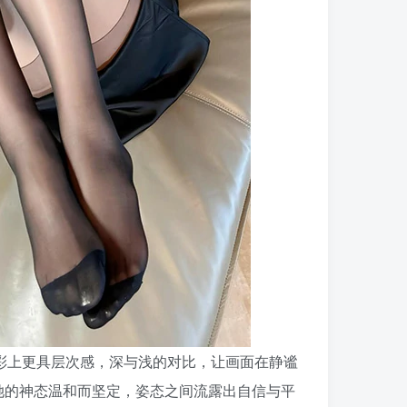
色彩上更具层次感，深与浅的对比，让画面在静谧
她的神态温和而坚定，姿态之间流露出自信与平