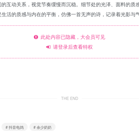
间的互动关系，视觉节奏缓慢而沉稳。细节处的光泽、面料的质
捉生活的质感与内在的平衡，仿佛一首无声的诗，记录着光影与
此处内容已隐藏，大会员可见
请登录后查看特权
THE END
# 抖音电鸽
# 余少奶奶