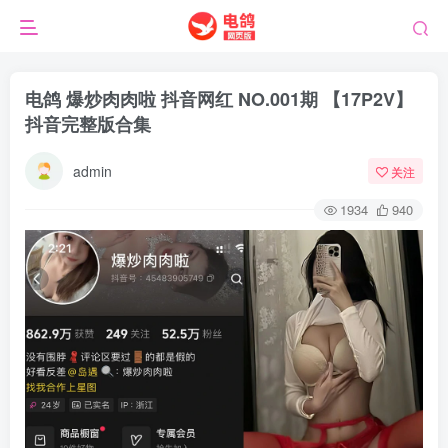
电鸽 爆炒肉肉啦 抖音网红 NO.001期 【17P2V】
抖音完整版合集
admin
关注
1934
940