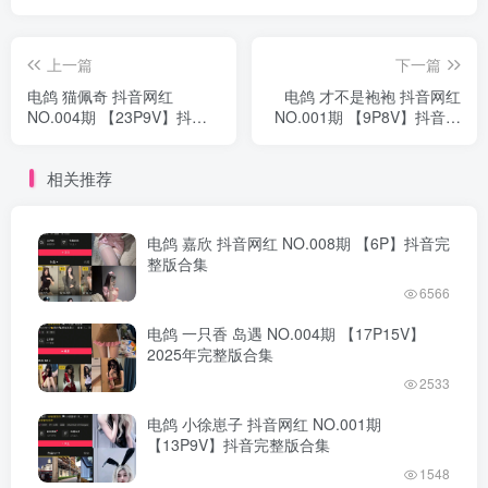
上一篇
下一篇
电鸽 猫佩奇 抖音网红
电鸽 才不是袍袍 抖音网红
NO.004期 【23P9V】抖音
NO.001期 【9P8V】抖音完
完整版合集
整版合集
相关推荐
电鸽 嘉欣 抖音网红 NO.008期 【6P】抖音完
整版合集
6566
电鸽 一只香 岛遇 NO.004期 【17P15V】
2025年完整版合集
2533
电鸽 小徐崽子 抖音网红 NO.001期
【13P9V】抖音完整版合集
1548