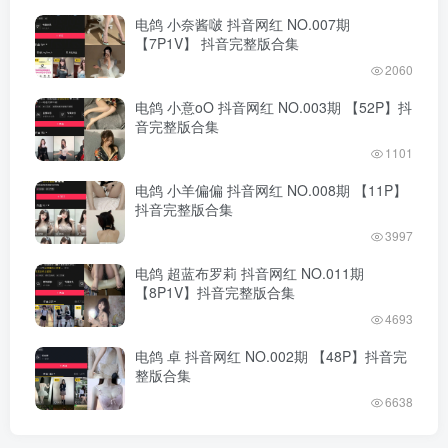
电鸽 小奈酱啵 抖音网红 NO.007期
【7P1V】 抖音完整版合集
2060
电鸽 小意oO 抖音网红 NO.003期 【52P】抖
音完整版合集
1101
电鸽 小羊偏偏 抖音网红 NO.008期 【11P】
抖音完整版合集
3997
电鸽 超蓝布罗莉 抖音网红 NO.011期
【8P1V】抖音完整版合集
4693
电鸽 卓 抖音网红 NO.002期 【48P】抖音完
整版合集
6638