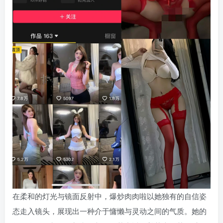
在柔和的灯光与镜面反射中，爆炒肉肉啦以她独有的自信姿
态走入镜头，展现出一种介于慵懒与灵动之间的气质。她的