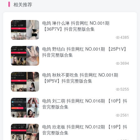
相关推荐
电鸽 琳什么琳 抖音网红 NO.001期
【36P7V】抖音完整版合集
4385
电鸽 野结白 抖音网红 NO.001期 【25P1V】
抖音完整版合集
3694
电鸽 秋秋不要吃鱼 抖音网红 NO.001期
【9P5V】抖音完整版合集
5255
电鸽 刘二萌 抖音网红 NO.016期 【10P】抖
音完整版合集
2561
电鸽 欣老板 抖音网红 NO.012期 【19P】抖
音完整版合集