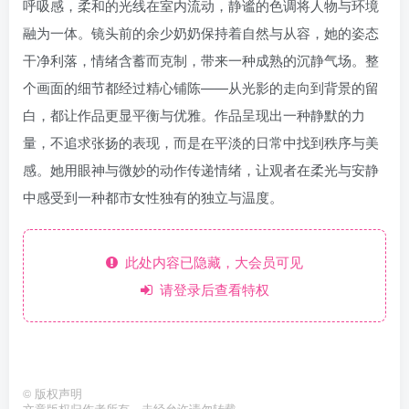
呼吸感，柔和的光线在室内流动，静谧的色调将人物与环境
融为一体。镜头前的余少奶奶保持着自然与从容，她的姿态
干净利落，情绪含蓄而克制，带来一种成熟的沉静气场。整
个画面的细节都经过精心铺陈——从光影的走向到背景的留
白，都让作品更显平衡与优雅。作品呈现出一种静默的力
量，不追求张扬的表现，而是在平淡的日常中找到秩序与美
感。她用眼神与微妙的动作传递情绪，让观者在柔光与安静
中感受到一种都市女性独有的独立与温度。
此处内容已隐藏，大会员可见
请登录后查看特权
©
版权声明