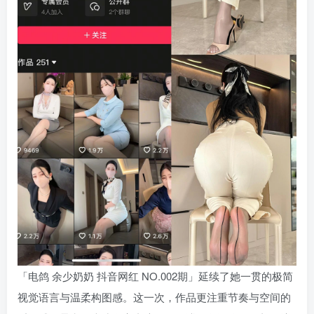
「电鸽 余少奶奶 抖音网红 NO.002期」延续了她一贯的极简
视觉语言与温柔构图感。这一次，作品更注重节奏与空间的