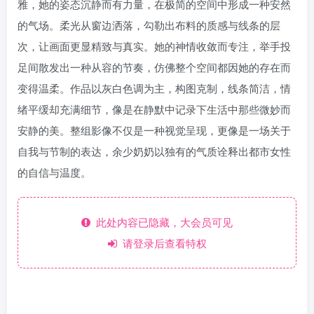
雅，她的姿态沉静而有力量，在极简的空间中形成一种安然
的气场。柔光从窗边洒落，勾勒出布料的质感与线条的层
次，让画面更显精致与真实。她的神情收敛而专注，举手投
足间散发出一种从容的节奏，仿佛整个空间都因她的存在而
变得温柔。作品以灰白色调为主，构图克制，线条简洁，情
绪平缓却充满细节，像是在静默中记录下生活中那些微妙而
安静的美。整组影像不仅是一种视觉呈现，更像是一场关于
自我与节制的表达，余少奶奶以独有的气质诠释出都市女性
的自信与温度。
此处内容已隐藏，大会员可见
请登录后查看特权