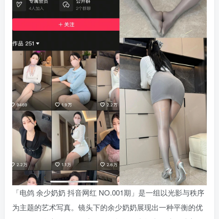
「电鸽 余少奶奶 抖音网红 NO.001期」是一组以光影与秩序
为主题的艺术写真。镜头下的余少奶奶展现出一种平衡的优