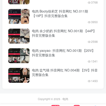
3768
电鸽 Booty徐莉芝 抖音网红 NO.011期
【19P】抖音完整版合集
3950
电鸽 余少奶奶 抖音网红 NO.001期 【44P】
抖音完整版合集
2598
电鸽 yaoyao- 抖音网红 NO.001期 【20V】
抖音完整版合集
1341
电鸽 盐气喵 抖音网红 NO.004期 【3V】抖音
完整版合集
1493
Copyright © 2025 ·
电鸽