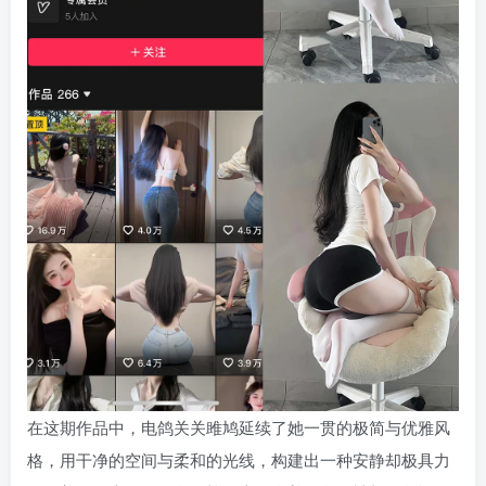
在这期作品中，电鸽关关雎鸠延续了她一贯的极简与优雅风
格，用干净的空间与柔和的光线，构建出一种安静却极具力