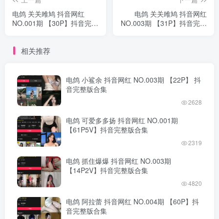
电鸽 关关雎鸠 抖音网红
电鸽 关关雎鸠 抖音网红
NO.001期 【30P】抖音完整
NO.003期 【31P】抖音完整
版合集
版合集
相关推荐
电鸽 小鲨余 抖音网红 NO.003期 【22P】 抖
音完整版合集
2628
电鸽 可爱多多扬 抖音网红 NO.001期
【61P5V】抖音完整版合集
2319
电鸽 抓住爆爆 抖音网红 NO.003期
【14P2V】抖音完整版合集
4820
电鸽 阿拉蕾 抖音网红 NO.004期 【60P】抖
音完整版合集