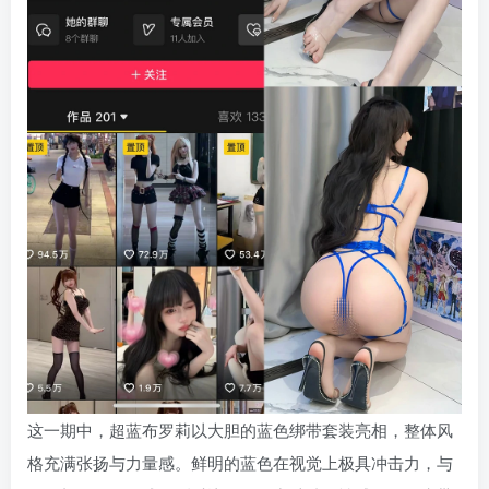
这一期中，超蓝布罗莉以大胆的蓝色绑带套装亮相，整体风
格充满张扬与力量感。鲜明的蓝色在视觉上极具冲击力，与