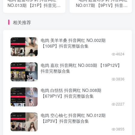
NO.013期 【21P】抖音完整
NO.017期 【9P1V】抖音完
版合集
整版合集
相关推荐
电鸽 美羊羊桑 抖音网红 NO.002期
【106P】抖音完整版合集
4624
电鸽 嘉欣 抖音网红 NO.003期 【19P12V】
抖音完整版合集
3836
电鸽 白恬恬 抖音网红 NO.008期
【679P1V】抖音完整版合集
2227
电鸽 空心柚七 抖音网红 NO.012期
【2P3V】抖音完整版合集
3855