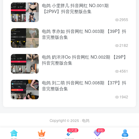
电鸽 小雯胖几 抖音网红 NO.001期
【2P9V】抖音完整版合集
2955
电鸽 李亦如 抖音网红 NO.003期 【39P】抖
音完整版合集
2182
电鸽 奶洋洋Oo 抖音网红 NO.002期 【29P】
抖音完整版合集
4561
电鸽 刘二萌 抖音网红 NO.008期 【37P】抖
音完整版合集
1942
Copyright © 2025 ·
电鸽
大尺度
折扣