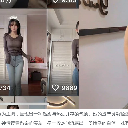
色为主调，呈现出一种温柔与热烈并存的气质。她的造型灵动轻
的神情带着温柔的笑意，举手投足间流露出一份恬淡的自信，既