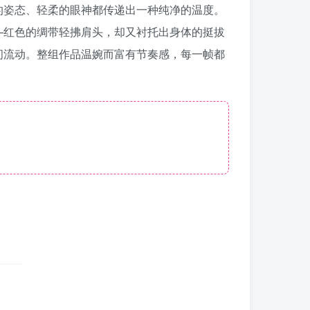
的姿态、轻柔的眼神都传递出一种纯净的温度。
—红色的绸带轻拂肩头，却又衬托出身体的挺拔
间流动。整组作品温婉而富有节奏感，每一帧都