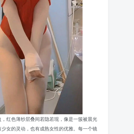
盈，红色薄纱层叠间若隐若现，像是一簇被晨光
有少女的灵动，也有成熟女性的优雅。每一个镜