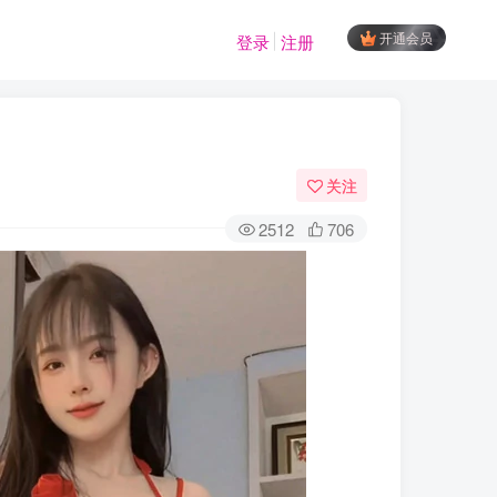
开通会员
登录
注册
关注
2512
706