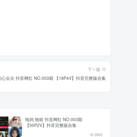
下一篇
心尖尖 抖音网红 NO.003期 【18P4V】抖音完整版合集
电鸽 独留 抖音网红 NO.003期
【50P2V】抖音完整版合集
2862