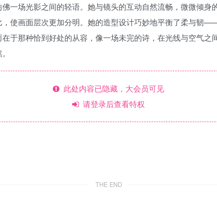
仿佛一场光影之间的轻语。她与镜头的互动自然流畅，微微倾身
比，使画面层次更加分明。她的造型设计巧妙地平衡了柔与韧—
而在于那种恰到好处的从容，像一场未完的诗，在光线与空气之
然。
此处内容已隐藏，大会员可见
请登录后查看特权
THE END