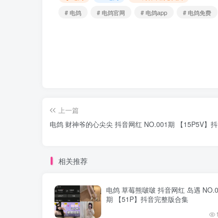
# 电鸽
# 电鸽官网
# 电鸽app
# 电鸽免费
上一篇
电鸽 财神爷的心尖尖 抖音网红 NO.001期 【15P5V
相关推荐
电鸽 草莓熊啵啵 抖音网红 岛遇 NO.0
期 【51P】抖音完整版合集