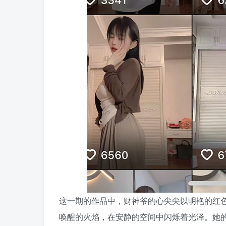
这一期的作品中，财神爷的心尖尖以明艳的红
唤醒的火焰，在安静的空间中闪烁着光泽。她