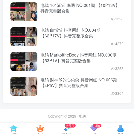
电鸽 101涵涵 岛遇 NO.001期 【10P13V】
抖音完整版合集
1528
电鸽 白恬恬 抖音网红 NO.004期
【62P17V】抖音完整版合集
4272
电鸽 MarkoftheBody 抖音网红 NO.006期
【53P1V】抖音完整版合集
3253
电鸽 财神爷的心尖尖 抖音网红 NO.006期
【4P5V】抖音完整版合集
3304
Copyright © 2025 ·
电鸽
大尺度
折扣