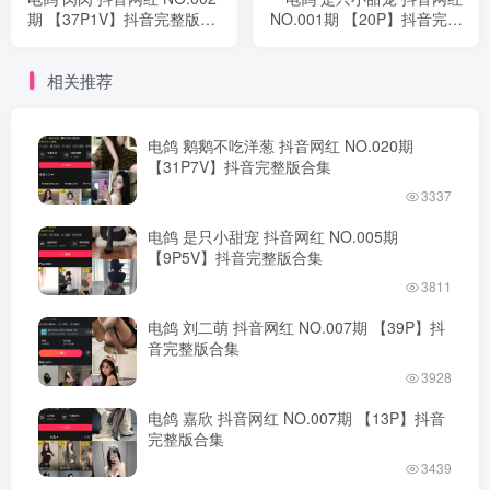
期 【37P1V】抖音完整版合
NO.001期 【20P】抖音完整
集
版合集
相关推荐
电鸽 鹅鹅不吃洋葱 抖音网红 NO.020期
【31P7V】抖音完整版合集
3337
电鸽 是只小甜宠 抖音网红 NO.005期
【9P5V】抖音完整版合集
3811
电鸽 刘二萌 抖音网红 NO.007期 【39P】抖
音完整版合集
3928
电鸽 嘉欣 抖音网红 NO.007期 【13P】抖音
完整版合集
3439