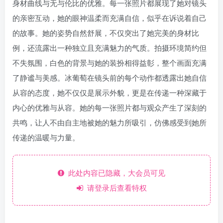
身材曲线与无与伦比的优雅。每一张照片都展现了她对镜头
的亲密互动，她的眼神温柔而充满自信，似乎在诉说着自己
的故事。她的姿势自然舒展，不仅突出了她完美的身材比
例，还流露出一种独立且充满魅力的气质。拍摄环境简约但
不失氛围，白色的背景与她的装扮相得益彰，整个画面充满
了静谧与美感。冰葡萄在镜头前的每个动作都透露出她自信
从容的态度，她不仅仅是展示外貌，更是在传递一种深藏于
内心的优雅与从容。她的每一张照片都与观众产生了深刻的
共鸣，让人不由自主地被她的魅力所吸引，仿佛感受到她所
传递的温暖与力量。
此处内容已隐藏，大会员可见
请登录后查看特权