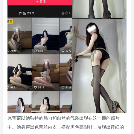
冰葡萄以她独特的魅力和自然的气质出现在这一期的照片
中。她身穿黑色蕾丝内衣，搭配黑色高跟鞋，展现出纤细的