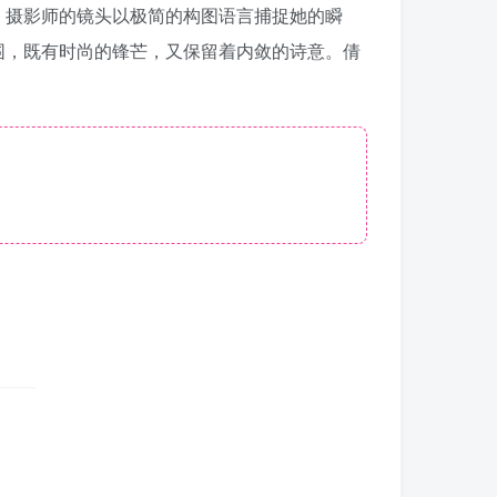
。摄影师的镜头以极简的构图语言捕捉她的瞬
围，既有时尚的锋芒，又保留着内敛的诗意。倩