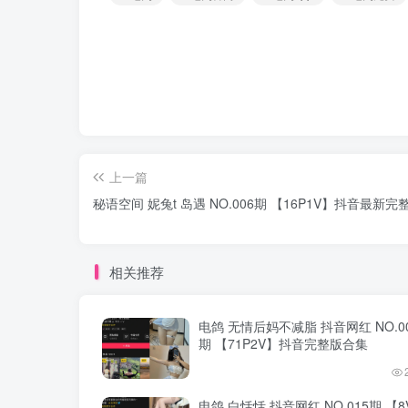
上一篇
秘语空间 妮兔t 岛遇 NO.006期 【16P1V】抖音最新完
相关推荐
电鸽 无情后妈不减脂 抖音网红 NO.0
期 【71P2V】抖音完整版合集
电鸽 白恬恬 抖音网红 NO.015期 【8