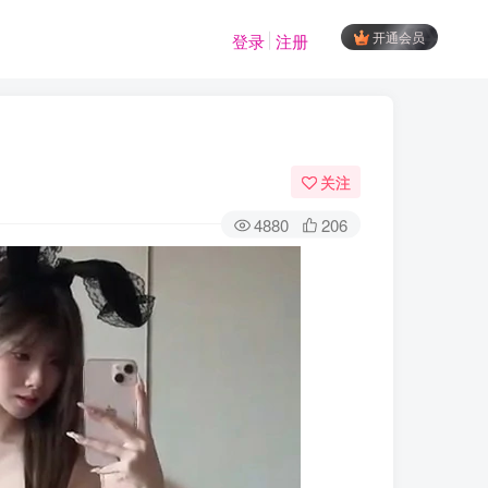
开通会员
登录
注册
关注
4880
206