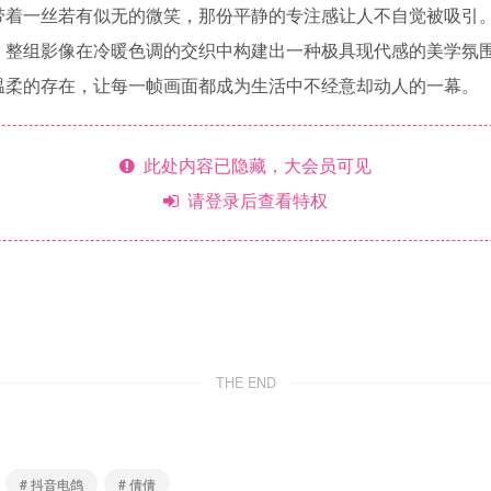
带着一丝若有似无的微笑，那份平静的专注感让人不自觉被吸引
。整组影像在冷暖色调的交织中构建出一种极具现代感的美学氛
温柔的存在，让每一帧画面都成为生活中不经意却动人的一幕。
此处内容已隐藏，大会员可见
请登录后查看特权
THE END
# 抖音电鸽
# 倩倩