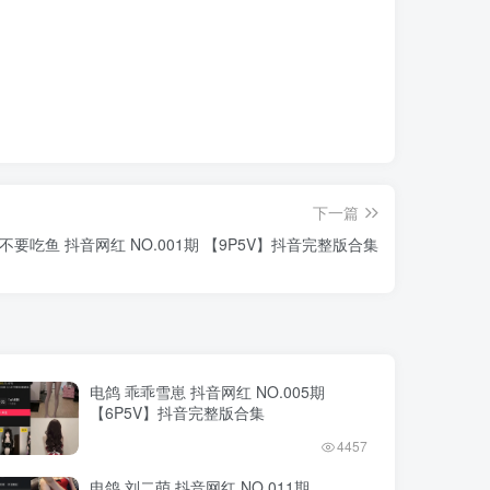
下一篇
不要吃鱼 抖音网红 NO.001期 【9P5V】抖音完整版合集
电鸽 乖乖雪崽 抖音网红 NO.005期
【6P5V】抖音完整版合集
4457
电鸽 刘二萌 抖音网红 NO.011期