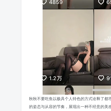
秋秋不要吃鱼以极具个人特色的方式诠释了都
的姿态与从容的节奏，展现出一种不经意的美