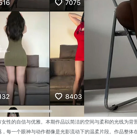
市女性的自信与优雅。本期作品以简洁的空间与柔和的光线为背
感，每一个眼神与动作都像是光影流动下的温柔片段。作品整体