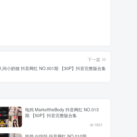
下一篇
人间小奶猫 抖音网红 NO.001期 【30P】抖音完整版合集
电鸽 MarkoftheBody 抖音网红 NO.013
期 【50P】抖音完整版合集
1601
电鸽 白恬恬 抖音网红 NO.010期