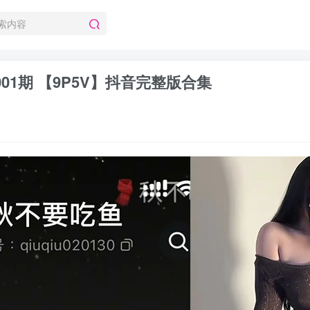
001期 【9P5V】抖音完整版合集