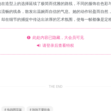
她在造型上的选择延续了极简而优雅的路线，不同的服饰在色彩
出流畅的线条，散发出温婉而自信的气息。她的动作轻盈而自然
，却在细节的捕捉中传达出浓厚的艺术氛围，使每一帧都像是定
此处内容已隐藏，大会员可见
请登录后查看特权
THE END
# 电鸽网页版
# 秋秋不要吃鱼