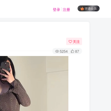
开通会员
登录
注册
关注
5254
87