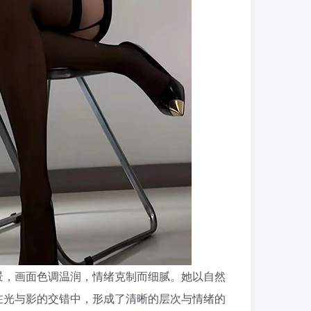
景，画面色调温润，情绪克制而细腻。她以自然
在光与影的交错中，形成了清晰的层次与情绪的