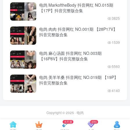
电鸽 MarkoftheBody 抖音网红 NO.015期
【17P】抖音完整版合集
3825
电鸽 肉肉 抖音网红 NO.001期 【28P17V】
抖音完整版合集
1539
电鸽 麻心汤圆 抖音网红 NO.003期
【16P8V】抖音完整版合集
5560
电鸽 美羊羊桑 抖音网红 NO.019期 【19P】
抖音完整版合集
4140
Copyright © 2025 ·
电鸽
大尺度
折扣