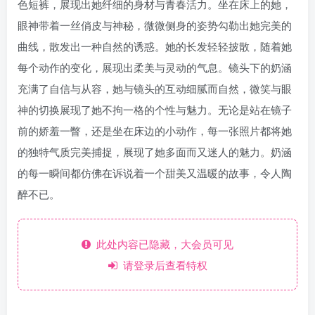
色短裤，展现出她纤细的身材与青春活力。坐在床上的她，
眼神带着一丝俏皮与神秘，微微侧身的姿势勾勒出她完美的
曲线，散发出一种自然的诱惑。她的长发轻轻披散，随着她
每个动作的变化，展现出柔美与灵动的气息。镜头下的奶涵
充满了自信与从容，她与镜头的互动细腻而自然，微笑与眼
神的切换展现了她不拘一格的个性与魅力。无论是站在镜子
前的娇羞一瞥，还是坐在床边的小动作，每一张照片都将她
的独特气质完美捕捉，展现了她多面而又迷人的魅力。奶涵
的每一瞬间都仿佛在诉说着一个甜美又温暖的故事，令人陶
醉不已。
此处内容已隐藏，大会员可见
请登录后查看特权