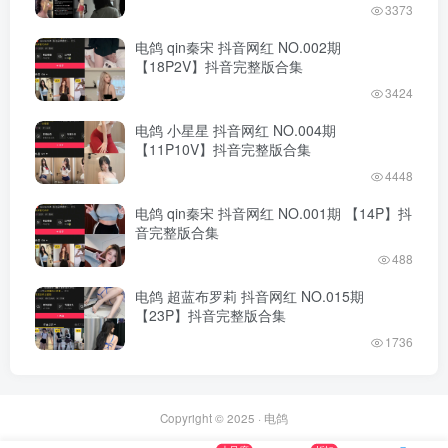
3373
电鸽 qin秦宋 抖音网红 NO.002期
【18P2V】抖音完整版合集
3424
电鸽 小星星 抖音网红 NO.004期
【11P10V】抖音完整版合集
4448
电鸽 qin秦宋 抖音网红 NO.001期 【14P】抖
音完整版合集
488
电鸽 超蓝布罗莉 抖音网红 NO.015期
【23P】抖音完整版合集
1736
Copyright © 2025 ·
电鸽