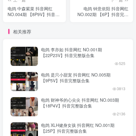
电鸽 中森紫菜 抖音网红
电鸽 钟意依阳 抖音网红
NO.004期 【8P9V】抖音完
NO.002期 【6P】抖音完整
整版合集
版合集
相关推荐
电鸽 李亦如 抖音网红 NO.001期
【22P23V】抖音完整版合集
525
电鸽 是只小甜宠 抖音网红 NO.005期
【9P5V】抖音完整版合集
3813
电鸽 财神爷的心尖尖 抖音网红 NO.003期
【18P4V】抖音完整版合集
2136
电鸽 XLH健身女孩 抖音网红 NO.001期
【25P】抖音完整版合集