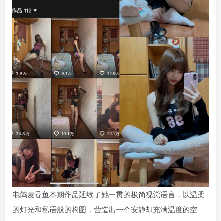
电鸽麦香鱼本期作品延续了她一贯的极简视觉语言，以温柔
的灯光和私语般的构图，营造出一个安静却充满温度的空