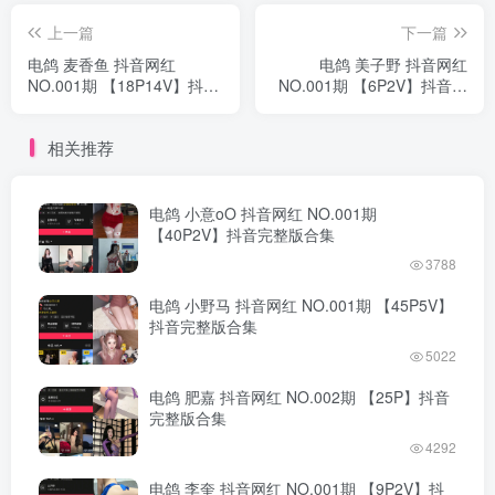
上一篇
下一篇
电鸽 麦香鱼 抖音网红
电鸽 美子野 抖音网红
NO.001期 【18P14V】抖音
NO.001期 【6P2V】抖音完
完整版合集
整版合集
相关推荐
电鸽 小意oO 抖音网红 NO.001期
【40P2V】抖音完整版合集
3788
电鸽 小野马 抖音网红 NO.001期 【45P5V】
抖音完整版合集
5022
电鸽 肥嘉 抖音网红 NO.002期 【25P】抖音
完整版合集
4292
电鸽 李奎 抖音网红 NO.001期 【9P2V】抖