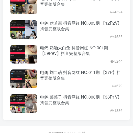
音完整版合集
4524
电鸽 赠若离 抖音网红 NO.003期 【12P2V】
抖音完整版合集
4585
电鸽 奶涵大白兔 抖音网红 NO.001期
【59P9V】抖音完整版合集
5244
电鸽 刘二萌 抖音网红 NO.011期 【37P】抖
音完整版合集
679
电鸽 菜菜子 抖音网红 NO.008期 【36P1V】
抖音完整版合集
1336
Copyright © 2025 ·
电鸽