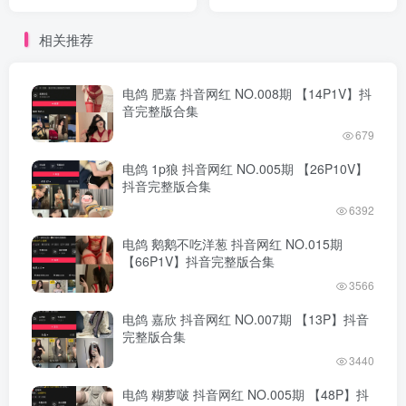
完整版合集
版合集
相关推荐
电鸽 肥嘉 抖音网红 NO.008期 【14P1V】抖
音完整版合集
679
电鸽 1p狼 抖音网红 NO.005期 【26P10V】
抖音完整版合集
6392
电鸽 鹅鹅不吃洋葱 抖音网红 NO.015期
【66P1V】抖音完整版合集
3566
电鸽 嘉欣 抖音网红 NO.007期 【13P】抖音
完整版合集
3440
电鸽 糊萝啵 抖音网红 NO.005期 【48P】抖