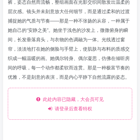
裤，姿态自然而流畅，整组画面在光影交织间散发出温柔的
层次感。镜头并未刻意放大任何细节，而是通过柔和的过渡
捕捉她的气质与节奏——那是一种不张扬的从容，一种属于
她自己的“安静之美”。她坐于浅色的沙发上，微微俯身的瞬
间，长发垂落肩头，与衣物的色调融为一体。光线透过窗
帘，淡淡地打在她的侧脸与手臂上，使肌肤与布料的质感交
织成一幅温暖的画。她偶尔转身、偶尔凝思，仿佛在倾听房
间的呼吸，每一个动作都柔软而连贯。那是一种极富节奏的
优雅，不是刻意的表演，而是内心平静下自然流露的姿态。
此处内容已隐藏，大会员可见
请登录后查看特权