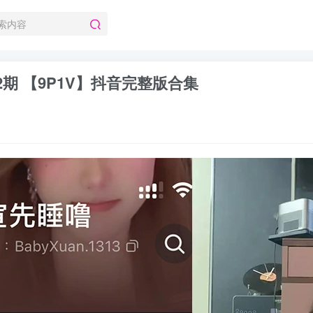
02期 【9P1V】抖音完整版合集