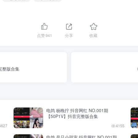
点赞
941
分享
收藏
音完整版合集
电鸽 杨晚拧 抖音网红 NO.001期
【50P1V】抖音完整版合集
4627
4155
电鸽 是只小甜宠 抖音网红 NO.001期