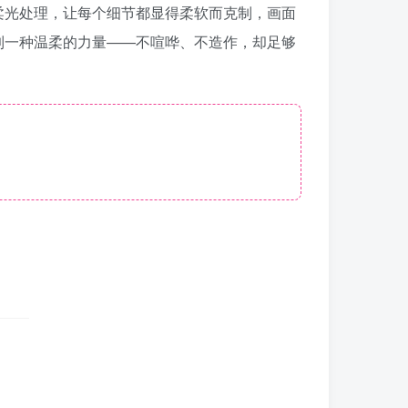
柔光处理，让每个细节都显得柔软而克制，画面
到一种温柔的力量——不喧哗、不造作，却足够