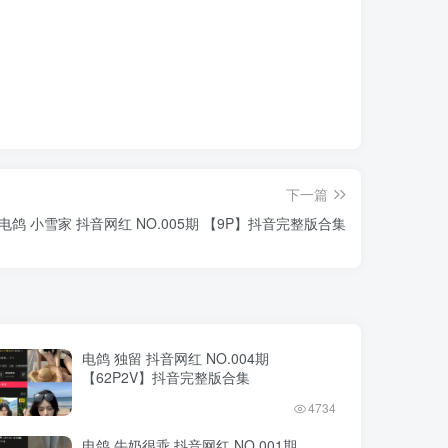
下一篇
电鸽 小雪家 抖音网红 NO.005期 【9P】抖音完整版合集
电鸽 独留 抖音网红 NO.004期
【62P2V】抖音完整版合集
4734
电鸽 牛奶很乖 抖音网红 NO.001期