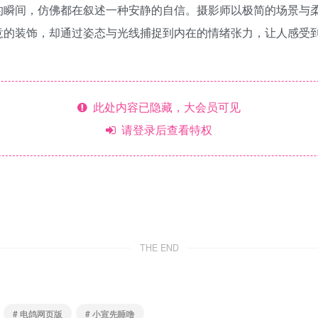
的瞬间，仿佛都在叙述一种安静的自信。摄影师以极简的场景与
意的装饰，却通过姿态与光线捕捉到内在的情绪张力，让人感受
此处内容已隐藏，大会员可见
请登录后查看特权
THE END
# 电鸽网页版
# 小宣先睡噜