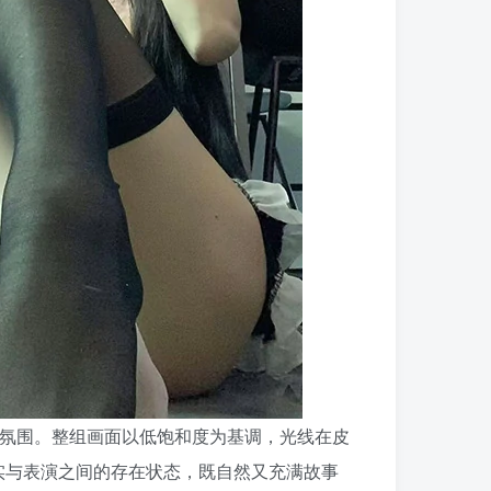
间氛围。整组画面以低饱和度为基调，光线在皮
实与表演之间的存在状态，既自然又充满故事