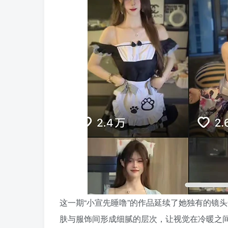
这一期“小宣先睡噜”的作品延续了她独有的镜
肤与服饰间形成细腻的层次，让视觉在冷暖之