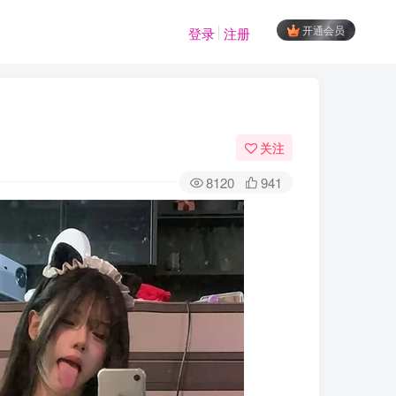
开通会员
登录
注册
关注
8120
941