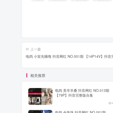
上一篇
电鸽 小宣先睡噜 抖音网红 NO.001期 【14P14V】抖
相关推荐
电鸽 美羊羊桑 抖音网红 NO.013期
【79P】抖音完整版合集
电鸽 余珠珠 抖音网红 NO.001期