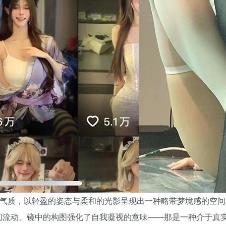
头气质，以轻盈的姿态与柔和的光影呈现出一种略带梦境感的空
间流动。镜中的构图强化了自我凝视的意味——那是一种介于真