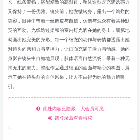
长，线条流畅，搭配精致的高跟鞋，整体造型既充满诱惑力
又保持了一份优雅。镜头前，她微微转身，露出一个灿烂的
笑容，眼神中带着一丝调皮与自信，仿佛与观众有着某种默
契的互动。光线透过柔和的室内灯光洒在她的身上，细腻地
勾画出她完美的身形。每一个细微的动作与表情都透露出她
对镜头的亲和力与掌控力，让画面充满了活力与动感。她的
身影在镜头中自如地展现，肢体语言自然流畅，带着一种无
拘无束的魅力。整组作品通过细腻的画面与精心的构图，展
示了她在镜头前的自信风采，让人不由得为她的魅力所吸
引。
此处内容已隐藏，大会员可见
请登录后查看特权