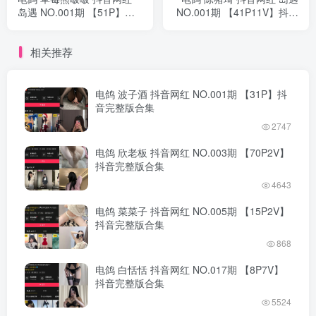
岛遇 NO.001期 【51P】抖
NO.001期 【41P11V】抖音
音完整版合集
完整版合集
相关推荐
电鸽 波子酒 抖音网红 NO.001期 【31P】抖
音完整版合集
2747
电鸽 欣老板 抖音网红 NO.003期 【70P2V】
抖音完整版合集
4643
电鸽 菜菜子 抖音网红 NO.005期 【15P2V】
抖音完整版合集
868
电鸽 白恬恬 抖音网红 NO.017期 【8P7V】
抖音完整版合集
5524