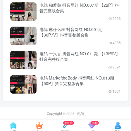
电鸽 糊萝啵 抖音网红 NO.007期 【22P】抖
音完整版合集
5203
电鸽 琳什么琳 抖音网红 NO.001期
【36P7V】抖音完整版合集
4385
电鸽 一只香 抖音网红 NO.011期 【13P6V】
抖音完整版合集
9591
电鸽 MarkoftheBody 抖音网红 NO.013期
【50P】抖音完整版合集
1601
Copyright © 2025 ·
电鸽
大尺度
折扣