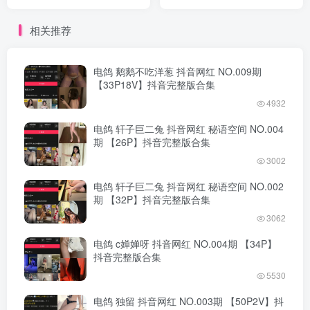
完整版合集
版合集
相关推荐
电鸽 鹅鹅不吃洋葱 抖音网红 NO.009期
【33P18V】抖音完整版合集
4932
电鸽 轩子巨二兔 抖音网红 秘语空间 NO.004
期 【26P】抖音完整版合集
3002
电鸽 轩子巨二兔 抖音网红 秘语空间 NO.002
期 【32P】抖音完整版合集
3062
电鸽 c婵婵呀 抖音网红 NO.004期 【34P】
抖音完整版合集
5530
电鸽 独留 抖音网红 NO.003期 【50P2V】抖