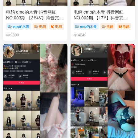
电鸽 emo的木青 抖音网红
电鸽 emo的木青 抖音网红
NO.003期 【3P4V】抖音完整
NO.002期 【17P】抖音完整
版合集
版合集
emo的木青
电鸽
电鸽
emo的木青
电鸽
电鸽
9803
4249