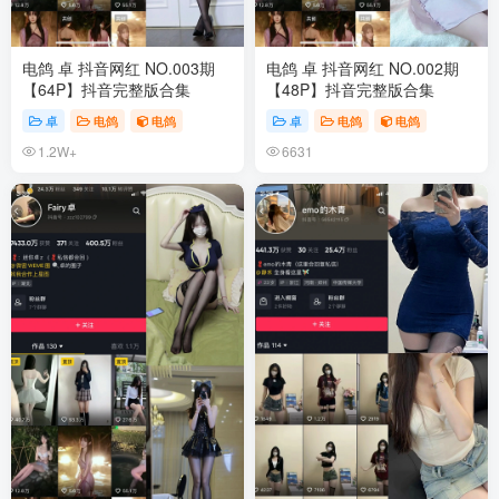
电鸽 卓 抖音网红 NO.003期
电鸽 卓 抖音网红 NO.002期
【64P】抖音完整版合集
【48P】抖音完整版合集
卓
电鸽
电鸽
卓
电鸽
电鸽
1.2W+
6631