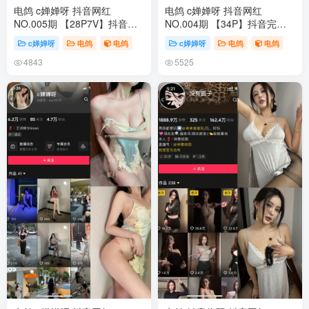
电鸽 c婵婵呀 抖音网红
电鸽 c婵婵呀 抖音网红
NO.005期 【28P7V】抖音完
NO.004期 【34P】抖音完整
整版合集
版合集
c婵婵呀
电鸽
电鸽
c婵婵呀
电鸽
电鸽
4843
5525