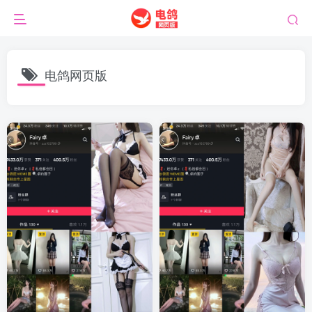
电鸽网页版