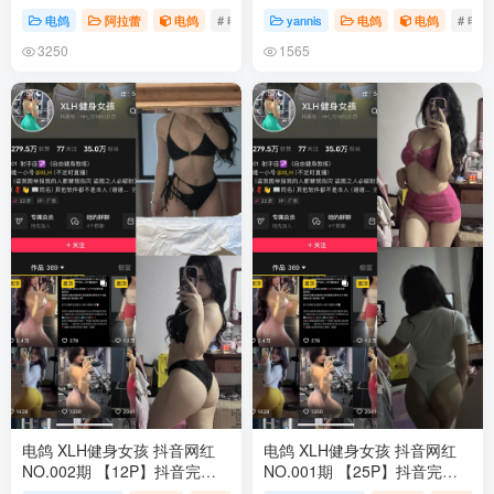
集
电鸽
阿拉蕾
电鸽
# 电鸽
# 电鸽官网
yannis
# 电鸽app
电鸽
电鸽
# 电鸽
3250
1565
电鸽 XLH健身女孩 抖音网红
电鸽 XLH健身女孩 抖音网红
NO.002期 【12P】抖音完整
NO.001期 【25P】抖音完整
版合集
版合集