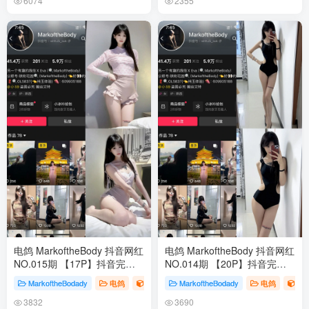
6074
2355
电鸽 MarkoftheBody 抖音网红
电鸽 MarkoftheBody 抖音网红
NO.015期 【17P】抖音完整
NO.014期 【20P】抖音完整
版合集
版合集
MarkoftheBodady
电鸽
电鸽
# 电鸽
MarkoftheBodady
# 电鸽官网
# 电鸽app
电鸽
电
3832
3690