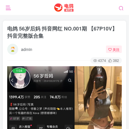
电鸽 56岁后妈 抖音网红 NO.001期 【67P10V】
抖音完整版合集
admin
关注
4374
382