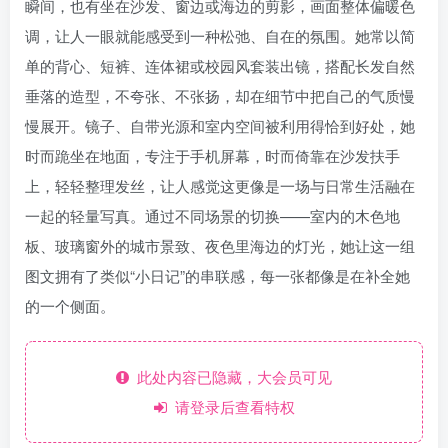
瞬间，也有坐在沙发、窗边或海边的剪影，画面整体偏暖色
调，让人一眼就能感受到一种松弛、自在的氛围。她常以简
单的背心、短裤、连体裙或校园风套装出镜，搭配长发自然
垂落的造型，不夸张、不张扬，却在细节中把自己的气质慢
慢展开。镜子、自带光源和室内空间被利用得恰到好处，她
时而跪坐在地面，专注于手机屏幕，时而倚靠在沙发扶手
上，轻轻整理发丝，让人感觉这更像是一场与日常生活融在
一起的轻量写真。通过不同场景的切换——室内的木色地
板、玻璃窗外的城市景致、夜色里海边的灯光，她让这一组
图文拥有了类似“小日记”的串联感，每一张都像是在补全她
的一个侧面。
此处内容已隐藏，大会员可见
请登录后查看特权