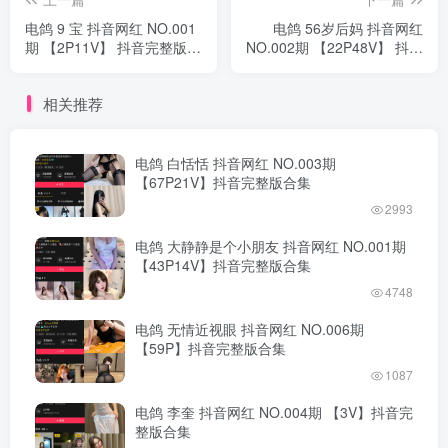
电鸽 9 宝 抖音网红 NO.001
电鸽 56岁后妈 抖音网红
期 【2P11V】 抖音完整版合
NO.002期 【22P48V】 抖音
集
完整版合集
相关推荐
电鸽 白恬恬 抖音网红 NO.003期
【67P21V】抖音完整版合集
2993
电鸽 大静静是个小朋友 抖音网红 NO.001期
【43P14V】抖音完整版合集
4748
电鸽 无情近视眼 抖音网红 NO.006期
【59P】抖音完整版合集
1087
电鸽 李奎 抖音网红 NO.004期 【3V】抖音完
整版合集