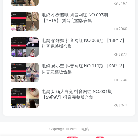
3467
电鸽 小奈酱啵 抖音网红 NO.007期
【7P1V】 抖音完整版合集
2060
电鸽 俗妹妹 抖音网红 NO.006期 【18P1V】
抖音完整版合集
5877
电鸽 路小莹 抖音网红 NO.010期 【28P1V】
抖音完整版合集
3730
电鸽 奶涵大白兔 抖音网红 NO.001期
【59P9V】抖音完整版合集
5247
Copyright © 2025 ·
电鸽