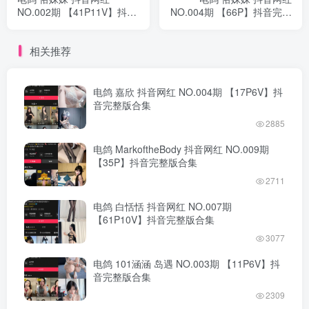
NO.002期 【41P11V】抖音
NO.004期 【66P】抖音完整
完整版合集
版合集
相关推荐
电鸽 嘉欣 抖音网红 NO.004期 【17P6V】抖
音完整版合集
2885
电鸽 MarkoftheBody 抖音网红 NO.009期
【35P】抖音完整版合集
2711
电鸽 白恬恬 抖音网红 NO.007期
【61P10V】抖音完整版合集
3077
电鸽 101涵涵 岛遇 NO.003期 【11P6V】抖
音完整版合集
2309