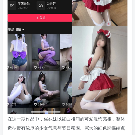
在这一期作品中，俗妹妹以红白相间的可爱服饰亮相，整体
造型带有浓厚的少女气息与节日氛围。宽大的红色蝴蝶结点