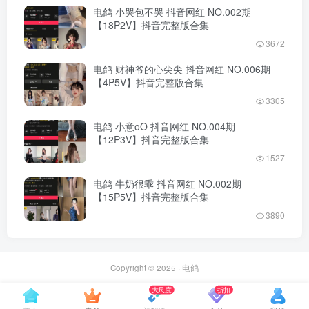
电鸽 小哭包不哭 抖音网红 NO.002期
【18P2V】抖音完整版合集
3672
电鸽 财神爷的心尖尖 抖音网红 NO.006期
【4P5V】抖音完整版合集
3305
电鸽 小意oO 抖音网红 NO.004期
【12P3V】抖音完整版合集
1527
电鸽 牛奶很乖 抖音网红 NO.002期
【15P5V】抖音完整版合集
3890
Copyright © 2025 ·
电鸽
大尺度
折扣