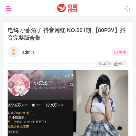
电鸽 小甜酒子 抖音网红 NO.001期 【80P3V】抖
音完整版合集
admin
关注
4701
522