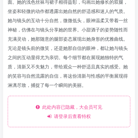
面。她的浅色丝袜与裙子相得益彰，勾画出她修长的双腿，
坐姿和轻微的动作都透露出她自然的舒适感和迷人的气质。
她与镜头的互动十分自然，微微低头，眼神温柔又带着一丝
神秘，仿佛在与镜头分享她的世界。小甜酒子的姿势随性而
充满灵动，她那随意的腿部姿态展现出她身形的优雅曲线。
无论是镜头前的微笑，还是她那自信的眼神，都让她与镜头
之间的互动显得尤为亲切。每个细节都在展现她独特的气
质，清新又不失魅力，带给观众一种舒适且真实的感受。她
的笑容与自然流露的自信，将这份清新与性感的平衡展现得
淋漓尽致，捕捉了每一个瞬间的美丽。
此处内容已隐藏，大会员可见
请登录后查看特权