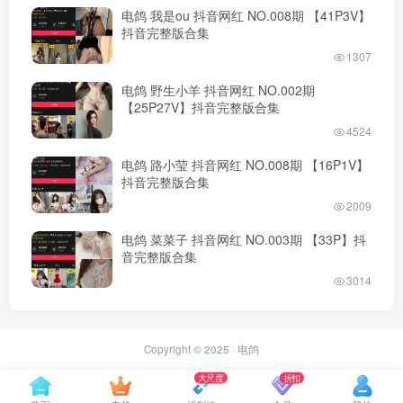
电鸽 我是ou 抖音网红 NO.008期 【41P3V】
抖音完整版合集
1307
电鸽 野生小羊 抖音网红 NO.002期
【25P27V】抖音完整版合集
4524
电鸽 路小莹 抖音网红 NO.008期 【16P1V】
抖音完整版合集
2009
电鸽 菜菜子 抖音网红 NO.003期 【33P】抖
音完整版合集
3014
Copyright © 2025 ·
电鸽
大尺度
折扣