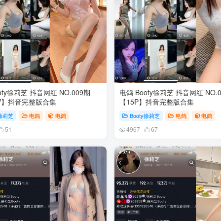
oty徐莉芝 抖音网红 NO.009期
电鸽 Booty徐莉芝 抖音网红 NO.
5V】抖音完整版合集
【15P】抖音完整版合集
y徐莉芝
电鸽
电鸽
Booty徐莉芝
电鸽
电鸽
51
4967
67