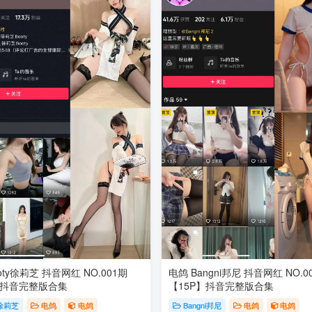
oty徐莉芝 抖音网红 NO.001期
电鸽 Bangni邦尼 抖音网红 NO.0
】抖音完整版合集
【15P】抖音完整版合集
y徐莉芝
电鸽
电鸽
Bangni邦尼
电鸽
电鸽