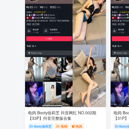
电鸽 Booty徐莉芝 抖音网红 NO.002期
电鸽 Bo
【33P】抖音完整版合集
【31P
Booty徐莉芝
电鸽
电鸽
Boot