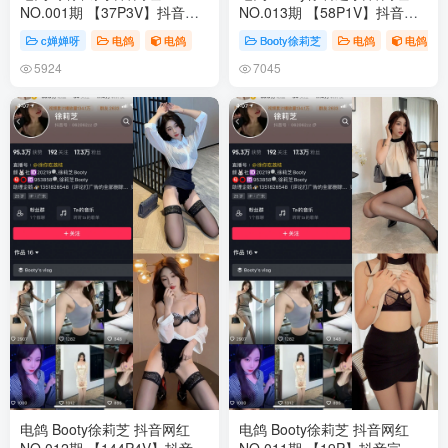
NO.001期 【37P3V】抖音完
NO.013期 【58P1V】抖音完
整版合集
整版合集
c婵婵呀
电鸽
电鸽
Booty徐莉芝
电鸽
电鸽
5924
7045
电鸽 Booty徐莉芝 抖音网红
电鸽 Booty徐莉芝 抖音网红