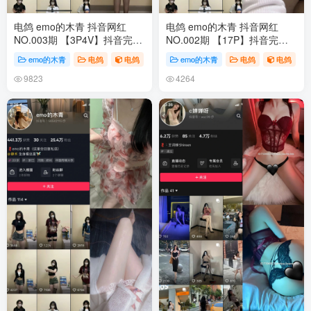
电鸽 emo的木青 抖音网红
电鸽 emo的木青 抖音网红
NO.003期 【3P4V】抖音完整
NO.002期 【17P】抖音完整
版合集
版合集
emo的木青
电鸽
电鸽
emo的木青
电鸽
电鸽
9823
4264