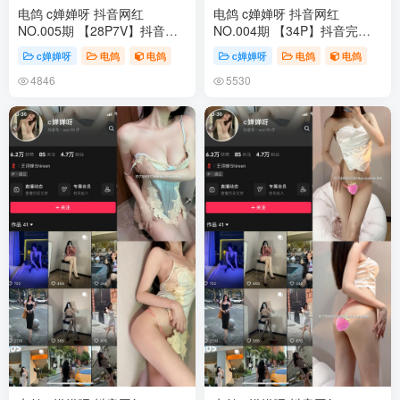
电鸽 c婵婵呀 抖音网红
电鸽 c婵婵呀 抖音网红
NO.005期 【28P7V】抖音完
NO.004期 【34P】抖音完整
整版合集
版合集
c婵婵呀
电鸽
电鸽
c婵婵呀
电鸽
电鸽
4846
5530