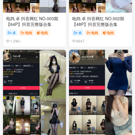
电鸽 卓 抖音网红 NO.003期
电鸽 卓 抖音网红 NO.002期
【64P】抖音完整版合集
【48P】抖音完整版合集
卓
电鸽
电鸽
卓
电鸽
电鸽
1.2W+
6647