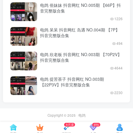
电鸽 俗妹妹 抖音网红 NO.005期 【66P】抖
音完整版合集
1226
电鸽 呆呆 抖音网红 岛遇 NO.004期 【7P】
抖音完整版合集
494
电鸽 欣老板 抖音网红 NO.003期 【70P2V】
抖音完整版合集
4644
电鸽 提苦茶子 抖音网红 NO.003期
【22P3V】抖音完整版合集
2230
Copyright © 2025 ·
电鸽
大尺度
折扣