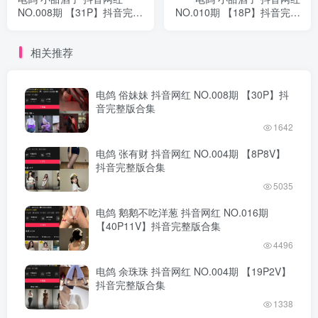
NO.008期 【31P】抖音完整
NO.010期 【18P】抖音完整
版合集
版合集
相关推荐
电鸽 俗妹妹 抖音网红 NO.008期 【30P】抖
音完整版合集
1642
电鸽 张有财 抖音网红 NO.004期 【8P8V】
抖音完整版合集
5035
电鸽 鹅鹅不吃洋葱 抖音网红 NO.016期
【40P11V】抖音完整版合集
4496
电鸽 余珠珠 抖音网红 NO.004期 【19P2V】
抖音完整版合集
1338