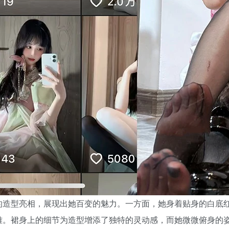
的造型亮相，展现出她百变的魅力。一方面，她身着贴身的白底
雅。裙身上的细节为造型增添了独特的灵动感，而她微微俯身的