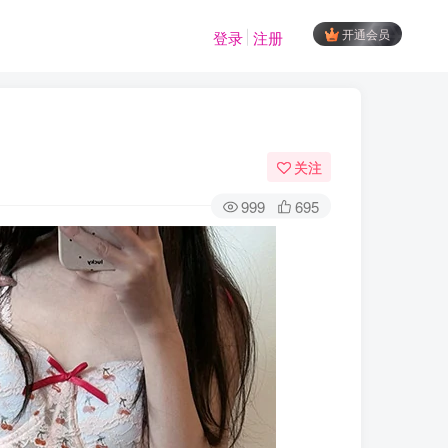
开通会员
登录
注册
关注
999
695