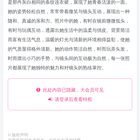
是那件灰白相间的条纹连衣裙，展现了她青春活泼的一面。
她的姿势轻松自然，常常带着微笑与镜头互动，展现出一种
随和、真诚的亲和力。照片中的她，有时在镜前微微低头，
有时与玩偶互动，透露出她生活中的温柔与俏皮。背景简洁
而富有生活气息，温暖的灯光与清新的环境相得益彰，使她
的气质显得格外清新。她的动作简洁自然，时而玩弄头发，
时而摆出小巧的手势，与镜头间的互动极为自然，每一张照
片都展现了她独特的魅力和对镜头的熟练掌控。
此处内容已隐藏，大会员可见
请登录后查看特权
©
版权声明