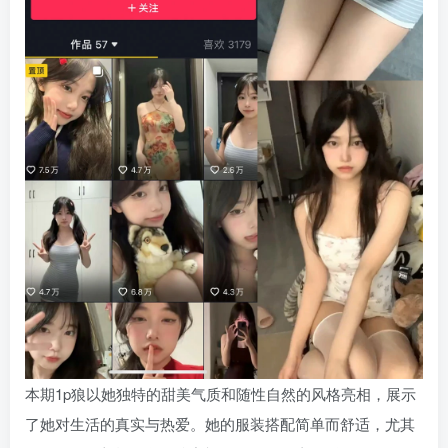
本期1p狼以她独特的甜美气质和随性自然的风格亮相，展示
了她对生活的真实与热爱。她的服装搭配简单而舒适，尤其