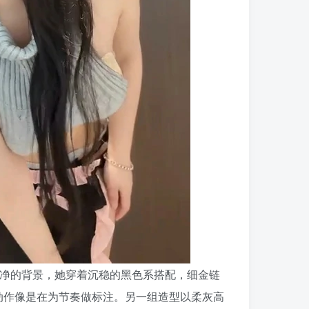
干净的背景，她穿着沉稳的黑色系搭配，细金链
动作像是在为节奏做标注。另一组造型以柔灰高