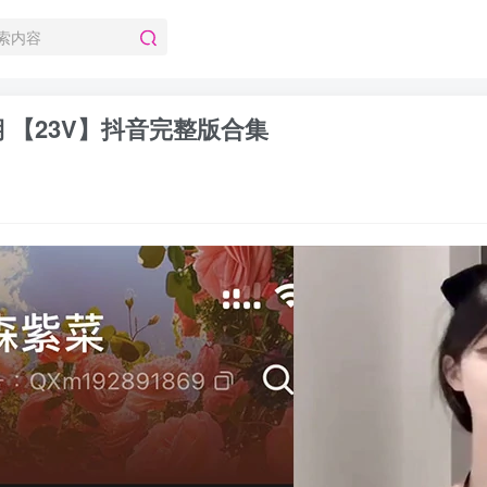
2期 【23V】抖音完整版合集