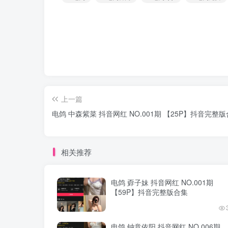
上一篇
电鸽 中森紫菜 抖音网红 NO.001期 【25P】抖音完整
相关推荐
电鸽 孬子妹 抖音网红 NO.001期
【59P】抖音完整版合集
电鸽 钟意依阳 抖音网红 NO.006期