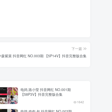
下一篇
中森紫菜 抖音网红 NO.003期 【5P14V】抖音完整版合集
电鸽 路小莹 抖音网红 NO.001期
【58P3V】抖音完整版合集
1642
电鸽 肉肉.包 抖音网红 NO.003期