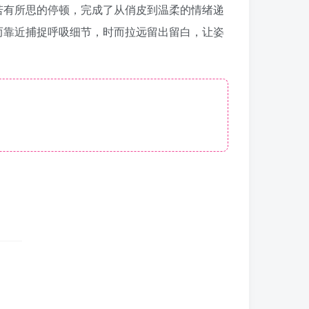
若有所思的停顿，完成了从俏皮到温柔的情绪递
而靠近捕捉呼吸细节，时而拉远留出留白，让姿