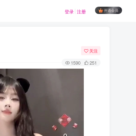
开通会员
登录
注册
关注
1590
251