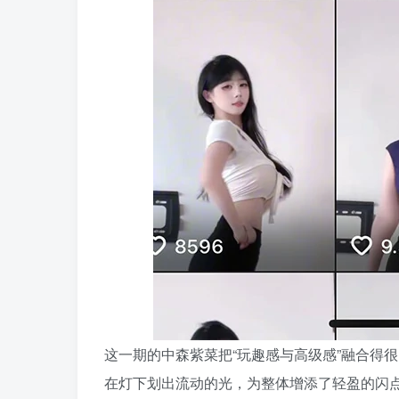
这一期的中森紫菜把“玩趣感与高级感”融合得
在灯下划出流动的光，为整体增添了轻盈的闪