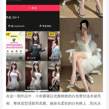
在这一期作品中，小奈酱啵以优雅精致的白色蕾丝连衣裙亮
相，整体造型清新而高雅。她坐在柔软的白色椅上，阳光从