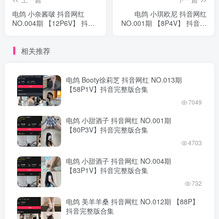
电鸽 小奈酱啵 抖音网红
电鸽 小琪欧尼 抖音网红
NO.004期 【12P6V】 抖音
NO.001期 【8P4V】 抖音完
完整版合集
整版合集
相关推荐
电鸽 Booty徐莉芝 抖音网红 NO.013期
【58P1V】抖音完整版合集
7049
电鸽 小甜酒子 抖音网红 NO.001期
【80P3V】抖音完整版合集
4703
电鸽 小甜酒子 抖音网红 NO.004期
【83P1V】抖音完整版合集
732
电鸽 美羊羊桑 抖音网红 NO.012期 【88P】
抖音完整版合集