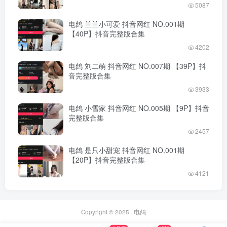
5087
电鸽 兰兰小可爱 抖音网红 NO.001期
【40P】抖音完整版合集
4202
电鸽 刘二萌 抖音网红 NO.007期 【39P】抖
音完整版合集
3933
电鸽 小雪家 抖音网红 NO.005期 【9P】抖音
完整版合集
2457
电鸽 是只小甜宠 抖音网红 NO.001期
【20P】抖音完整版合集
4121
Copyright © 2025 ·
电鸽