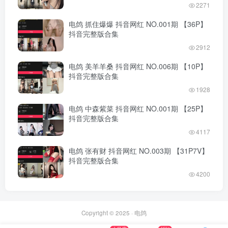
2271
电鸽 抓住爆爆 抖音网红 NO.001期 【36P】
抖音完整版合集
2912
电鸽 美羊羊桑 抖音网红 NO.006期 【10P】
抖音完整版合集
1928
电鸽 中森紫菜 抖音网红 NO.001期 【25P】
抖音完整版合集
4117
电鸽 张有财 抖音网红 NO.003期 【31P7V】
抖音完整版合集
4200
Copyright © 2025 ·
电鸽