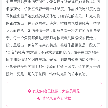
柔光与静影交织的空间中，镜头捕捉到光线在她身边流动的
细微变化，仿佛空气都带着一丝温度。作品以低饱和度的色
调构建出极具治愈感的视觉体验，细节处的布景、灯光与构
图都散发出一种轻盈的生活诗意。推推的气质在镜头下显得
从容而自洽，她的神情平静，却蕴含着一种内在的力量与安
宁。每一个角度都像是摄影师与被摄者共同编织的视觉片
段，呈现出一种若即若离的美感。整组作品更像是一段关于
“自我与镜头”的对话，不追求刻意的姿态，而是在自然的瞬
间中捕捉情绪的细微波动。光线、阴影与姿态的层次变化，
让观者感受到画面中那份柔软的静谧与温度。这不仅是一组
照片，更是一场关于氛围、情绪与光影的艺术表达。
此处内容已隐藏，大会员可见
请登录后查看特权