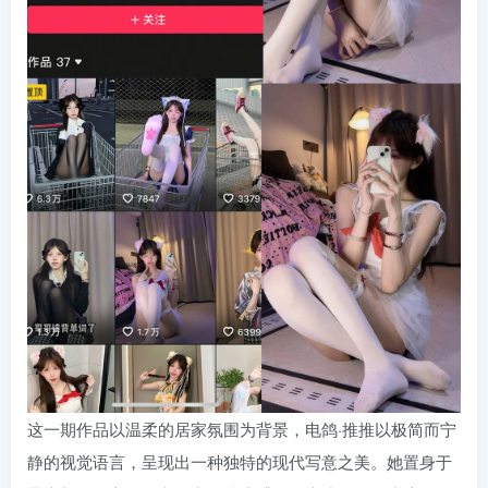
这一期作品以温柔的居家氛围为背景，电鸽·推推以极简而宁
静的视觉语言，呈现出一种独特的现代写意之美。她置身于