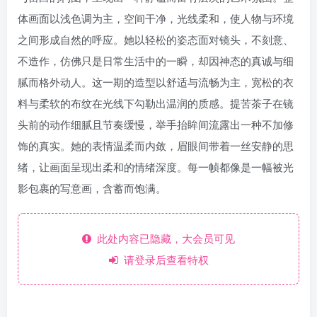
体画面以浅色调为主，空间干净，光线柔和，使人物与环境
之间形成自然的呼应。她以轻松的姿态面对镜头，不刻意、
不造作，仿佛只是日常生活中的一瞬，却因神态的真诚与细
腻而格外动人。这一期的造型以舒适与流畅为主，宽松的衣
料与柔软的布纹在光线下勾勒出温润的质感。提苦茶子在镜
头前的动作细腻且节奏缓慢，举手抬眸间流露出一种不加修
饰的真实。她的表情温柔而内敛，眉眼间带着一丝安静的思
绪，让画面呈现出柔和的情绪深度。每一帧都像是一幅被光
影包裹的写意画，含蓄而饱满。
此处内容已隐藏，大会员可见
请登录后查看特权