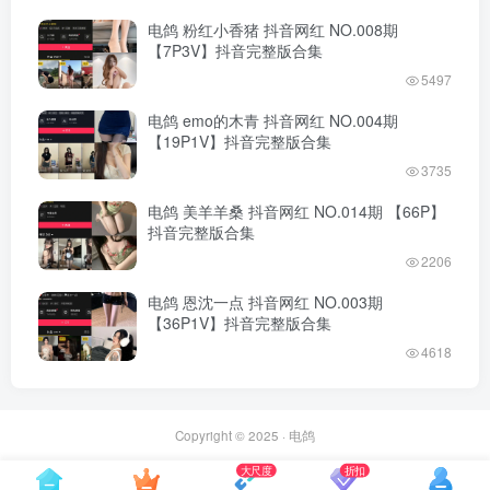
电鸽 粉红小香猪 抖音网红 NO.008期
【7P3V】抖音完整版合集
5497
电鸽 emo的木青 抖音网红 NO.004期
【19P1V】抖音完整版合集
3735
电鸽 美羊羊桑 抖音网红 NO.014期 【66P】
抖音完整版合集
2206
电鸽 恩沈一点 抖音网红 NO.003期
【36P1V】抖音完整版合集
4618
Copyright © 2025 ·
电鸽
大尺度
折扣