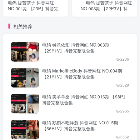
电鸽 提苦茶子 抖音网红
电鸽 提苦茶子 抖音网红
NO.001期 【23P】抖音完整
NO.003期 【22P3V】抖音
版合集
完整版合集
相关推荐
电鸽 钟意依阳 抖音网红 NO.003期
【29P1V】抖音完整版合集
2236
电鸽 MarkoftheBody 抖音网红 NO.004期
【21P1V】抖音完整版合集
2629
电鸽 美羊羊桑 抖音网红 NO.016期 【98P】
抖音完整版合集
2965
电鸽 鹅鹅不吃洋葱 抖音网红 NO.015期
【66P1V】抖音完整版合集
3562